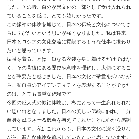
した。その時、自分が異文化の一部として受け入れられ
ていることを感じ、とても嬉しかったです。
この振袖の体験を通じて、日本の伝統と文化についてさ
らに学びたいという思いが強くなりました。私は将来、
日本とロシアの文化交流に貢献するような仕事に携わり
たいと思っています。
振袖を着ることは、単なる衣装を身に着けるだけではな
く、その背後にある歴史や意味を理解し、大切にするこ
とが重要だと感じました。日本の文化に敬意を払いなが
ら、私自身のアイデンティティを表現することができた
のは、とても貴重な経験です。
今回の成人式の振袖体験は、私にとって一生忘れられな
い思い出となりました。日本の美しい伝統に触れ、自分
自身を成長させる機会を与えてくれたことに心から感謝
しています。私はこれからも、日本の文化に深く浸りな
がら、新たな体験を追求していきたいと思っています。