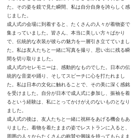
た。その姿を鏡で見た瞬間、私は自分自身を誇らしく感
じました。
成人式の会場に到着すると、たくさんの人々が着物姿で
集まっていました。皆さん、本当に美しい方々ばかり
で、伝統的な衣装が彼らの魅力を一層引き立てていまし
た。私は友人たちと一緒に写真を撮り、思い出に残る瞬
間を切り取りました。
成人式のセレモニーは、感動的なものでした。日本の伝
統的な音楽や踊り、そしてスピーチに心を打たれまし
た。私は日本の文化に触れることで、その美に深く感銘
を受けました。自分が日本で成人式に参加し、振袖を着
るという経験は、私にとってかけがえのないものとなり
ました。
成人式の後は、友人たちと一緒に祝杯をあげる機会もあ
りました。着物を着たままの姿でレストランに入ると、
周囲の人々からたくさんの称賛や興味を持ってもらえま