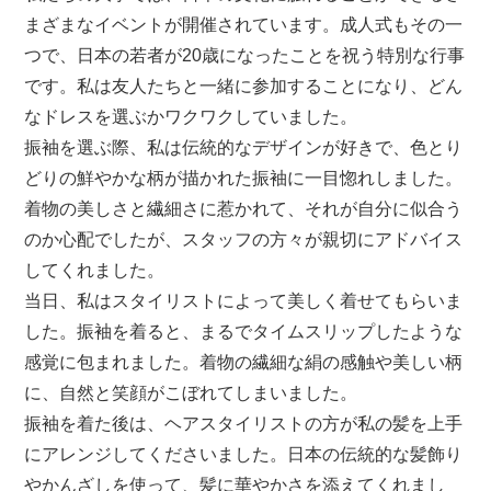
まざまなイベントが開催されています。成人式もその一
つで、日本の若者が20歳になったことを祝う特別な行事
です。私は友人たちと一緒に参加することになり、どん
なドレスを選ぶかワクワクしていました。
振袖を選ぶ際、私は伝統的なデザインが好きで、色とり
どりの鮮やかな柄が描かれた振袖に一目惚れしました。
着物の美しさと繊細さに惹かれて、それが自分に似合う
のか心配でしたが、スタッフの方々が親切にアドバイス
してくれました。
当日、私はスタイリストによって美しく着せてもらいま
した。振袖を着ると、まるでタイムスリップしたような
感覚に包まれました。着物の繊細な絹の感触や美しい柄
に、自然と笑顔がこぼれてしまいました。
振袖を着た後は、ヘアスタイリストの方が私の髪を上手
にアレンジしてくださいました。日本の伝統的な髪飾り
やかんざしを使って、髪に華やかさを添えてくれまし