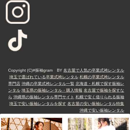
Copyright (C)#振袖gram BY
名古屋で人気の卒業式袴レンタル
埼玉で選ばれている卒業式袴レンタル
札幌の卒業式袴レンタル
専門店
沖縄の卒業式袴レンタル一覧
北海道・札幌で探す振袖レ
ンタル
埼玉県の振袖レンタル・購入情報
名古屋で振袖を探すな
ら
沖縄県の振袖レンタル専門サイト
札幌で安く借りられる振袖
埼玉で安い振袖レンタルを探す
名古屋の安い振袖レンタル特集
沖縄で安い振袖レンタル