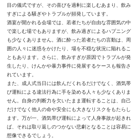
目の儀式ですが、その喜びを過剰に楽しむあまり、飲み
すぎによる騒ぎやトラブルが頻発しています。
酒宴が開かれる会場では、若者たちが自由な雰囲気の中
で楽しむ場でもありますが、飲み過ぎによるハプニング
も少なくありません。酒に酔った若者たちの言動は、周
囲の人々に迷惑をかけたり、場を不穏な状況に陥れるこ
ともあります。さらに、飲みすぎが原因でトラブルが発
生したり、けんかや暴力事件に発展するケースも報告さ
れています。
また、成人式当日には飲んだくれるだけでなく、酒気帯
び運転による違法行為に手を染める人々も少なくありま
せん。自身の判断力を欠いたまま運転することは、自己
だけでなく他人の命や安全にも大きなリスクをもたらし
ます。万が一、酒気帯び運転によって人身事故が起きれ
ば、それは取り返しのつかない悲劇となることは容易に
想像できるでしょう。