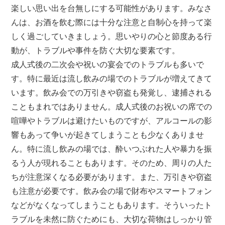
楽しい思い出を台無しにする可能性があります。みなさ
んは、お酒を飲む際には十分な注意と自制心を持って楽
しく過ごしていきましょう。思いやりの心と節度ある行
動が、トラブルや事件を防ぐ大切な要素です。
成人式後の二次会や祝いの宴会でのトラブルも多いで
す。特に最近は流し飲みの場でのトラブルが増えてきて
います。飲み会での万引きや窃盗も発覚し、逮捕される
こともまれではありません。成人式後のお祝いの席での
喧嘩やトラブルは避けたいものですが、アルコールの影
響もあって争いが起きてしまうことも少なくありませ
ん。特に流し飲みの場では、酔いつぶれた人や暴力を振
るう人が現れることもあります。そのため、周りの人た
ちが注意深くなる必要があります。また、万引きや窃盗
も注意が必要です。飲み会の場で財布やスマートフォン
などがなくなってしまうこともあります。そういったト
ラブルを未然に防ぐためにも、大切な荷物はしっかり管