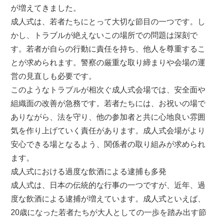
が増えてきました。
成人式は、若者たちにとって大切な節目の一つです。し
かし、トラブルが絶えないこの場所での問題は深刻で
す。若者が自らの行動に責任を持ち、他人を尊重するこ
とが求められます。警察の厳重な取り締まりや会場の運
営の見直しも必要です。
このようなトラブルが相次ぐ成人式会場では、安全面や
組織面の改善が急務です。若者たちには、お祝いの場で
ありながら、法を守り、他の参加者と共に心地良い雰囲
気を作り上げていく責任があります。成人式会場がより
安心できる場となるよう、関係者の取り組みが求められ
ます。
成人式における過度な飲酒による逮捕も多発
成人式は、日本の伝統的な行事の一つですが、近年、過
度な飲酒による逮捕が増えています。成人式といえば、
20歳になった若者たちが大人としての一歩を踏み出す節