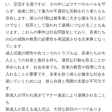
い、交流する場ですが、その中にはマナーやルールを守
らず、他者に対して暴力や不適切な言動を行う者たちも
存在します。彼らの行動は被害者に大きな傷を与えるだ
けでなく、犯罪として扱われて逮捕につながることもあ
ります。これらの事件は社会問題化しており、若者たち
の心の成熟や教育の必要性を再認識させる出来事となっ
ています。
成人式後の闇市や合コンでのトラブルは、若者たちが大
人としての自覚と責任を持ち、適切な行動を取ることが
求められます。社会全体でも、若者の教育や指導に力を
入れることが重要です。未来を担う彼らが健全な社会を
築いていくためには、彼ら自身と周囲の支援が不可欠で
す。
新成人が浮かれ過ぎてマナー違反により逮捕されること
も
新成人が迎える成人式は、大切な節目の一つでありま