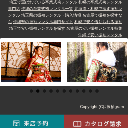
埼玉で選ばれている卒業式袴レンタル
札幌の卒業式袴レンタル
専門店
沖縄の卒業式袴レンタル一覧
北海道・札幌で探す振袖レ
ンタル
埼玉県の振袖レンタル・購入情報
名古屋で振袖を探すな
ら
沖縄県の振袖レンタル専門サイト
札幌で安く借りられる振袖
埼玉で安い振袖レンタルを探す
名古屋の安い振袖レンタル特集
沖縄で安い振袖レンタル
Copyright (C)#振袖gram