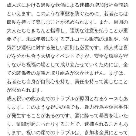
成人式における過度な飲酒による逮捕の増加は社会問題
といえます。このような事態を防ぐために、若者たちは
節度を持って楽しむことが求められます。また、周囲の
大人たちもきちんと指導し、適切な注意を払うことが重
要です。未成年者に対するアルコール販売の規制や、酒
気帯び運転に対する厳しい罰則も必要です。成人式は喜
びを分かち合う大切なイベントですが、安全な環境を守
りながら祝福の場として成り立たせていくためには、全
ての関係者の意識と取り組みが欠かせません。まずは、
若者たち自身が自制心を持ち、責任を持って楽しむこと
が求められます。
成人祝いの飲み会でのトラブルが原因となるケースもあ
ります。このような祝いの場でも、暴力行為や傷害事件
が発生することがあるのです。酒に酔って暴言を吐いた
り、乱闘が起こったりすることで、逮捕されることもあ
ります。祝いの席でのトラブルは、参加者全員にとって