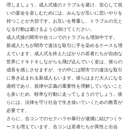
理しましょう。成人式後のトラブルを避け、安心して祝
いの宴会を楽しむためには、みんなが互いに思いやりを
持つことが大切です。お互いを尊重し、トラブルの元と
なる行動は避けるよう心掛けてください。
成人式後の闇市や合コンでのトラブルも増加中です。
新成人たちが闇市で違法な取引に手を染めるケースも増
えています。成人式を終えたばかりの若者たちが自由な
世界にドキドキしながらも飛び込んでいく姿は、彼らの
成長を感じさせますが、その中には闇市での違法な取引
に巻き込まれる新成人もいます。彼らはまだ大人になる
過程であり、規律や正義の重要性を理解していないこと
も多いため、軽率な行動に走ってしまうのでしょう。彼
らには、法律を守り社会で生き抜いていくための教育が
必要です。
さらに、合コンでのセクハラや暴行が逮捕に結びつくケ
ースも増えています。合コンは若者たちが異性と出会