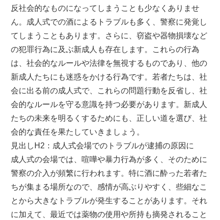
反社会的なものになってしまうことも少なくありませ
ん。成人式での酒によるトラブルも多く、警察に発覚し
てしまうこともあります。さらに、窃盗や器物損壊など
の犯罪行為に及ぶ新成人も存在します。これらの行為
は、社会的なルールや法律を無視するものであり、他の
新成人たちにも迷惑をかける行為です。若者たちは、社
会に出る前の成人式で、これらの問題行動を反省し、社
会的なルールを守る意識を持つ必要があります。新成人
たちの未来を明るくするためにも、正しい道を選び、社
会的な責任を果たしていきましょう。
見出しH2：成人式会場でのトラブルが逮捕の原因に
成人式の会場では、喧嘩や暴力行為が多く、そのために
警察の介入が頻繁に行われます。特に酒に酔った若者た
ちが集まる場所なので、感情が高ぶりやすく、些細なこ
とから大きなトラブルが発生することがあります。それ
に加えて、最近では薬物の使用や所持も摘発されること