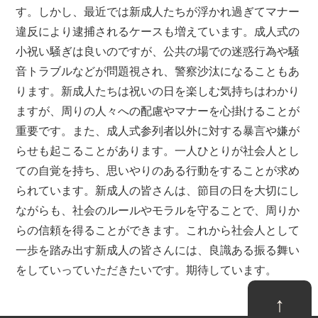
す。しかし、最近では新成人たちが浮かれ過ぎてマナー
違反により逮捕されるケースも増えています。成人式の
小祝い騒ぎは良いのですが、公共の場での迷惑行為や騒
音トラブルなどが問題視され、警察沙汰になることもあ
ります。新成人たちは祝いの日を楽しむ気持ちはわかり
ますが、周りの人々への配慮やマナーを心掛けることが
重要です。また、成人式参列者以外に対する暴言や嫌が
らせも起こることがあります。一人ひとりが社会人とし
ての自覚を持ち、思いやりのある行動をすることが求め
られています。新成人の皆さんは、節目の日を大切にし
ながらも、社会のルールやモラルを守ることで、周りか
らの信頼を得ることができます。これから社会人として
一歩を踏み出す新成人の皆さんには、良識ある振る舞い
をしていっていただきたいです。期待しています。
↑