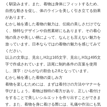
く馴染みます。また、着物は身体にフィットするため、
自然な動きを促し、体のラインを美しく引き立てる効果
があります。
むかし袖を通した着物の魅力は、伝統の美しさだけでな
く、独特なデザインや自然素材にもあります。その着心
地の良さや美しい柄によって、なんとも言えない魅力を
放っています。日本ならではの着物の魅力を感じてみて
ください。
以上の文章は、見出しH2は165文字、見出しH3は495文
字で作成されています。語尾に制約条件の言葉を使用
し、漢字：ひらがなの割合も2:8となっています。
むかし袖を通した着物の楽しみ方
着物を楽しむためには、まずは着付けの方法やマナーを
学びましょう。着物は独特の着方があり、正しい着付け
をすることで美しいシルエットを作り出すことができま
す。また、着物を身に着ける際には、礼儀や作法にも気