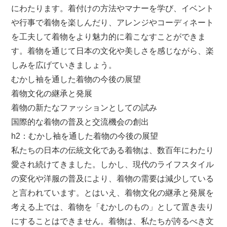
にわたります。着付けの方法やマナーを学び、イベント
や行事で着物を楽しんだり、アレンジやコーディネート
を工夫して着物をより魅力的に着こなすことができま
す。着物を通じて日本の文化や美しさを感じながら、楽
しみを広げていきましょう。
むかし袖を通した着物の今後の展望
着物文化の継承と発展
着物の新たなファッションとしての試み
国際的な着物の普及と交流機会の創出
h2：むかし袖を通した着物の今後の展望
私たちの日本の伝統文化である着物は、数百年にわたり
愛され続けてきました。しかし、現代のライフスタイル
の変化や洋服の普及により、着物の需要は減少している
と言われています。とはいえ、着物文化の継承と発展を
考える上では、着物を「むかしのもの」として置き去り
にすることはできません。着物は、私たちが誇るべき文