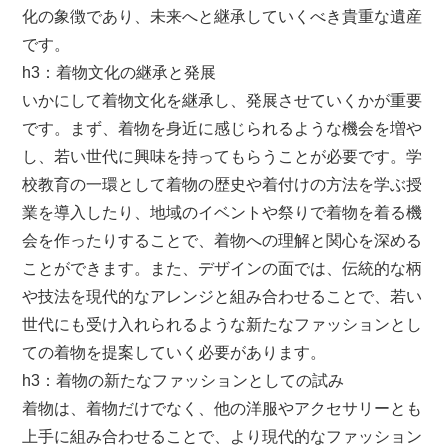
化の象徴であり、未来へと継承していくべき貴重な遺産
です。
h3：着物文化の継承と発展
いかにして着物文化を継承し、発展させていくかが重要
です。まず、着物を身近に感じられるような機会を増や
し、若い世代に興味を持ってもらうことが必要です。学
校教育の一環として着物の歴史や着付けの方法を学ぶ授
業を導入したり、地域のイベントや祭りで着物を着る機
会を作ったりすることで、着物への理解と関心を深める
ことができます。また、デザインの面では、伝統的な柄
や技法を現代的なアレンジと組み合わせることで、若い
世代にも受け入れられるような新たなファッションとし
ての着物を提案していく必要があります。
h3：着物の新たなファッションとしての試み
着物は、着物だけでなく、他の洋服やアクセサリーとも
上手に組み合わせることで、より現代的なファッション