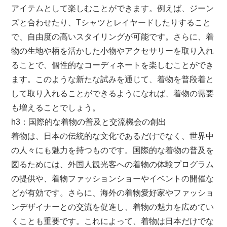
アイテムとして楽しむことができます。例えば、ジーン
ズと合わせたり、Tシャツとレイヤードしたりすること
で、自由度の高いスタイリングが可能です。さらに、着
物の生地や柄を活かした小物やアクセサリーを取り入れ
ることで、個性的なコーディネートを楽しむことができ
ます。このような新たな試みを通じて、着物を普段着と
して取り入れることができるようになれば、着物の需要
も増えることでしょう。
h3：国際的な着物の普及と交流機会の創出
着物は、日本の伝統的な文化であるだけでなく、世界中
の人々にも魅力を持つものです。国際的な着物の普及を
図るためには、外国人観光客への着物の体験プログラム
の提供や、着物ファッションショーやイベントの開催な
どが有効です。さらに、海外の着物愛好家やファッショ
ンデザイナーとの交流を促進し、着物の魅力を広めてい
くことも重要です。これによって、着物は日本だけでな