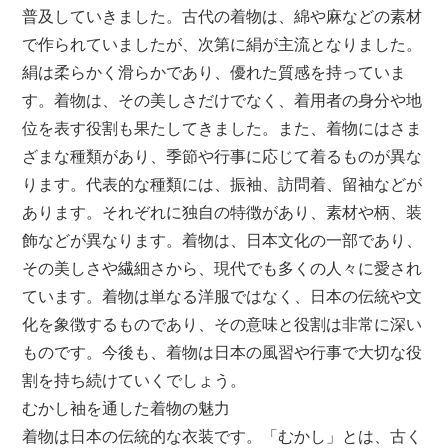
普及していきました。古代の着物は、綿や麻などの素材
で作られていましたが、次第に絹が主流となりました。
絹は柔らかく滑らかであり、優れた質感を持っていま
す。着物は、その美しさだけでなく、着用者の身分や地
位を表す役割も果たしてきました。また、着物にはさま
ざまな種類があり、季節や行事に応じて着るものが異な
ります。代表的な種類には、振袖、訪問着、留袖などが
あります。それぞれに独自の特徴があり、素材や柄、装
飾などが異なります。着物は、日本文化の一部であり、
その美しさや繊細さから、現代でも多くの人々に愛され
ています。着物は単なる洋服ではなく、日本の伝統や文
化を象徴するものであり、その意味と役割は非常に深い
ものです。今後も、着物は日本の風習や行事で大切な役
割を持ち続けていくでしょう。
むかし袖を通した着物の魅力
着物は日本の伝統的な衣装です。「むかし」とは、古く