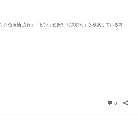
ンク色振袖 流行」「ピンク色振袖 写真映え」と検索している方
コメント
0