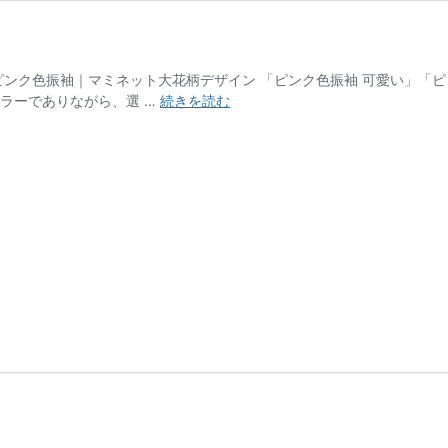
ンク色振袖｜マミネット大花柄デザイン 「ピンク色振袖 可愛い」「ピ
MAF0706
ラーでありながら、選 …
続きを読む