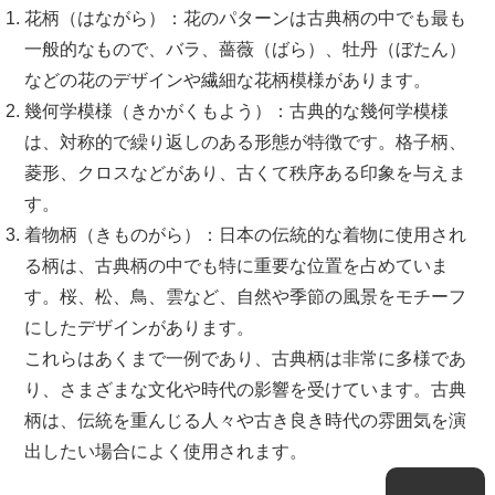
花柄（はながら）：花のパターンは古典柄の中でも最も
一般的なもので、バラ、薔薇（ばら）、牡丹（ぼたん）
などの花のデザインや繊細な花柄模様があります。
幾何学模様（きかがくもよう）：古典的な幾何学模様
は、対称的で繰り返しのある形態が特徴です。格子柄、
菱形、クロスなどがあり、古くて秩序ある印象を与えま
す。
着物柄（きものがら）：日本の伝統的な着物に使用され
る柄は、古典柄の中でも特に重要な位置を占めていま
す。桜、松、鳥、雲など、自然や季節の風景をモチーフ
にしたデザインがあります。
これらはあくまで一例であり、古典柄は非常に多様であ
り、さまざまな文化や時代の影響を受けています。古典
柄は、伝統を重んじる人々や古き良き時代の雰囲気を演
出したい場合によく使用されます。