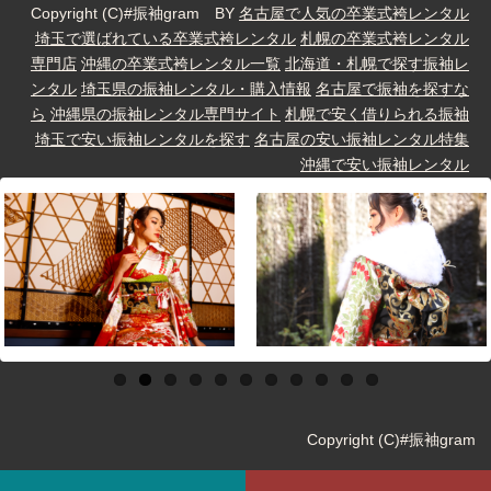
Copyright (C)#振袖gram BY
名古屋で人気の卒業式袴レンタル
埼玉で選ばれている卒業式袴レンタル
札幌の卒業式袴レンタル
専門店
沖縄の卒業式袴レンタル一覧
北海道・札幌で探す振袖レ
ンタル
埼玉県の振袖レンタル・購入情報
名古屋で振袖を探すな
ら
沖縄県の振袖レンタル専門サイト
札幌で安く借りられる振袖
埼玉で安い振袖レンタルを探す
名古屋の安い振袖レンタル特集
沖縄で安い振袖レンタル
Copyright (C)#振袖gram