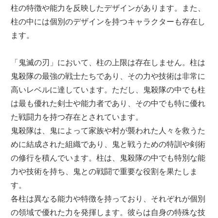
柱の特徴や能力を反映したデザインがあります。また、
柱の中には個別のデザインを持つキャラクターも存在し
ます。
「鬼滅の刃」において、柱の上限は存在しません。柱は
鬼殺隊の最強の戦士たちであり、その力や技術は非常に
高いレベルに達しています。ただし、鬼殺隊の中でも柱
は最も優れた剣士や能力者であり、その中でも特に優れ
た戦闘力を持つ存在とされています。
鬼殺隊は、鬼によって家族や村が襲われた人々を救うた
めに結成された組織であり、鬼と戦うための特訓や剣術
の修行を積んでいます。柱は、鬼殺隊の中でも特別な能
力や技術を持ち、鬼との戦闘で重要な役割を果たしま
す。
各柱は異なる能力や特徴を持っており、それぞれが個別
の領域で優れた力を発揮します。彼らは自身の特殊な技