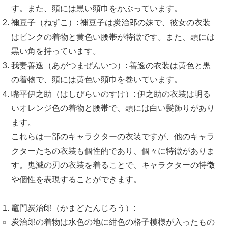
す。また、頭には黒い頭巾をかぶっています。
禰豆子（ねずこ）: 禰豆子は炭治郎の妹で、彼女の衣装
はピンクの着物と黄色い腰帯が特徴です。また、頭には
黒い角を持っています。
我妻善逸（あがつまぜんいつ）: 善逸の衣装は黄色と黒
の着物で、頭には黄色い頭巾を巻いています。
嘴平伊之助（はしびらいのすけ）: 伊之助の衣装は明る
いオレンジ色の着物と腰帯で、頭には白い髪飾りがあり
ます。
これらは一部のキャラクターの衣装ですが、他のキャラ
クターたちの衣装も個性的であり、個々に特徴がありま
す。鬼滅の刃の衣装を着ることで、キャラクターの特徴
や個性を表現することができます。
竈門炭治郎（かまどたんじろう）:
炭治郎の着物は水色の地に紺色の格子模様が入ったもの