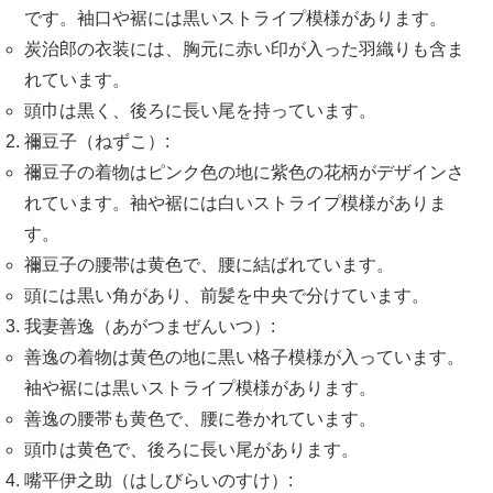
です。袖口や裾には黒いストライプ模様があります。
炭治郎の衣装には、胸元に赤い印が入った羽織りも含ま
れています。
頭巾は黒く、後ろに長い尾を持っています。
禰豆子（ねずこ）:
禰豆子の着物はピンク色の地に紫色の花柄がデザインさ
れています。袖や裾には白いストライプ模様がありま
す。
禰豆子の腰帯は黄色で、腰に結ばれています。
頭には黒い角があり、前髪を中央で分けています。
我妻善逸（あがつまぜんいつ）:
善逸の着物は黄色の地に黒い格子模様が入っています。
袖や裾には黒いストライプ模様があります。
善逸の腰帯も黄色で、腰に巻かれています。
頭巾は黄色で、後ろに長い尾があります。
嘴平伊之助（はしびらいのすけ）: