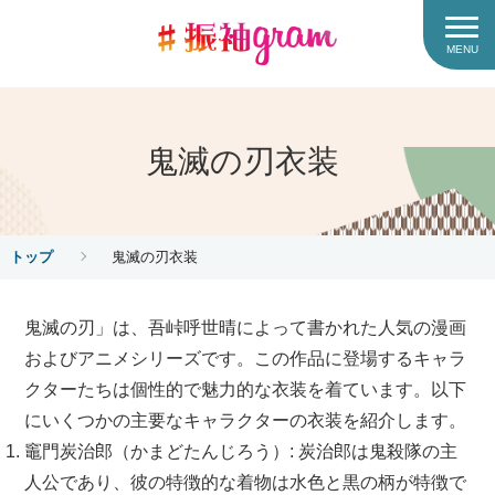
MENU
鬼滅の刃衣装
トップ
鬼滅の刃衣装
鬼滅の刃」は、吾峠呼世晴によって書かれた人気の漫画
およびアニメシリーズです。この作品に登場するキャラ
クターたちは個性的で魅力的な衣装を着ています。以下
にいくつかの主要なキャラクターの衣装を紹介します。
竈門炭治郎（かまどたんじろう）: 炭治郎は鬼殺隊の主
人公であり、彼の特徴的な着物は水色と黒の柄が特徴で