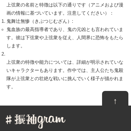
上弦衆の名前と特徴は以下の通りです（アニメおよび漫
画の情報に基づいています。注意してください）：
鬼舞辻無惨（きぶつじむざん）:
鬼血族の最高指導者であり、鬼の元凶とも言われていま
す。彼は下弦衆や上弦衆を従え、人間界に恐怖をもたら
します。
上弦衆の特徴や能力については、詳細が明示されていな
いキャラクターもあります。作中では、主人公たち鬼殺
隊が上弦衆との壮絶な戦いに挑んでいく様子が描かれま
す。
↑