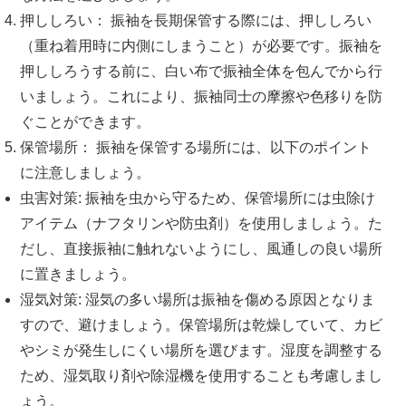
押ししろい： 振袖を長期保管する際には、押ししろい
（重ね着用時に内側にしまうこと）が必要です。振袖を
押ししろうする前に、白い布で振袖全体を包んでから行
いましょう。これにより、振袖同士の摩擦や色移りを防
ぐことができます。
保管場所： 振袖を保管する場所には、以下のポイント
に注意しましょう。
虫害対策: 振袖を虫から守るため、保管場所には虫除け
アイテム（ナフタリンや防虫剤）を使用しましょう。た
だし、直接振袖に触れないようにし、風通しの良い場所
に置きましょう。
湿気対策: 湿気の多い場所は振袖を傷める原因となりま
すので、避けましょう。保管場所は乾燥していて、カビ
やシミが発生しにくい場所を選びます。湿度を調整する
ため、湿気取り剤や除湿機を使用することも考慮しまし
ょう。