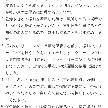
皮脂をよくふき取りましょう。大切なポイントは、汚れ
を乾かさずに早めに処理することです。
乾燥させる：振袖を着用した後は、風通しの良い場所で
しっかりと乾燥させてください。直射日光に当てると色
褪せの原因になるので、陰干しすることをおすすめしま
す。
振袖のクリーニング：長期間保管する前に、振袖のクリ
ーニングを行うことをおすすめします。クリーニングに
は専門業者を利用するか、ドライクリーニング店に相談
してください。自宅での手洗いや洗濯機の使用は避けま
しょう。
押ししろい：振袖は押ししろい（重ね着用時に内側にし
まうこと）が必要です。重ねて保管する際には、色移り
やシワを防ぐため、白い布で包んでから押ししろいをし
てください。
保管場所：振袖は虫や湿気から守るため、保管場所には