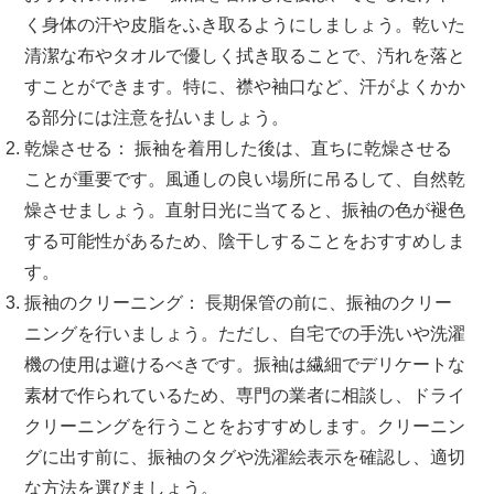
く身体の汗や皮脂をふき取るようにしましょう。乾いた
清潔な布やタオルで優しく拭き取ることで、汚れを落と
すことができます。特に、襟や袖口など、汗がよくかか
る部分には注意を払いましょう。
乾燥させる： 振袖を着用した後は、直ちに乾燥させる
ことが重要です。風通しの良い場所に吊るして、自然乾
燥させましょう。直射日光に当てると、振袖の色が褪色
する可能性があるため、陰干しすることをおすすめしま
す。
振袖のクリーニング： 長期保管の前に、振袖のクリー
ニングを行いましょう。ただし、自宅での手洗いや洗濯
機の使用は避けるべきです。振袖は繊細でデリケートな
素材で作られているため、専門の業者に相談し、ドライ
クリーニングを行うことをおすすめします。クリーニン
グに出す前に、振袖のタグや洗濯絵表示を確認し、適切
な方法を選びましょう。