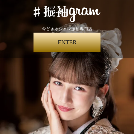
今どきオシャレ振袖専門店
ENTER