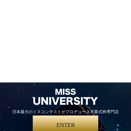
日本最大のミスコンテストがプロデュース卒業式袴専門店
ENTER