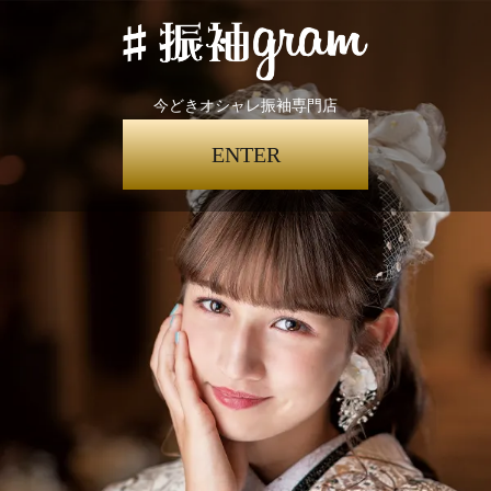
今どきオシャレ振袖専門店
ENTER