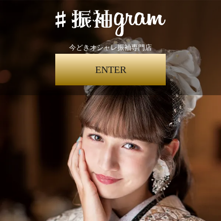
今どきオシャレ振袖専門店
ENTER