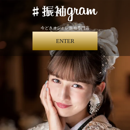
今どきオシャレ振袖専門店
ENTER