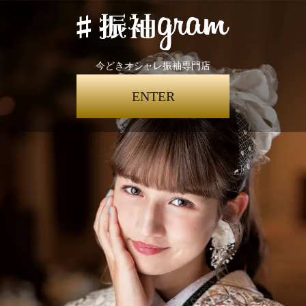
今どきオシャレ振袖専門店
ENTER