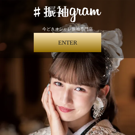
今どきオシャレ振袖専門店
ENTER