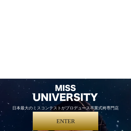
日本最大のミスコンテストがプロデュース卒業式袴専門店
ENTER