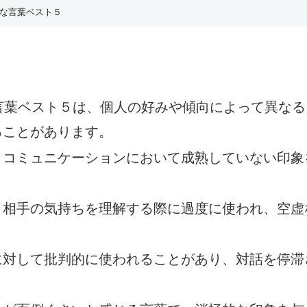
いな言葉ベスト５
言葉ベスト５は、個人の好みや傾向によって異な
ることがあります。
、コミュニケーションにおいて成熟していない印象
、相手の気持ちを理解する際に過度に使われ、空虚
に対して批判的に使われることがあり、対話を停滞