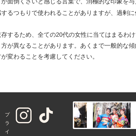
とが面倒くさいと感じる言葉で、消極的な印象を与
感するつもりで使われることがありますが、過剰に
存するため、全ての20代の女性に当てはまるわ
り方が異なることがあります。あくまで一般的な傾
方が変わることを考慮してください。
プ
ラ
イ