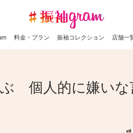
am
料金・プラン
振袖コレクション
店舗一
選ぶ 個人的に嫌い