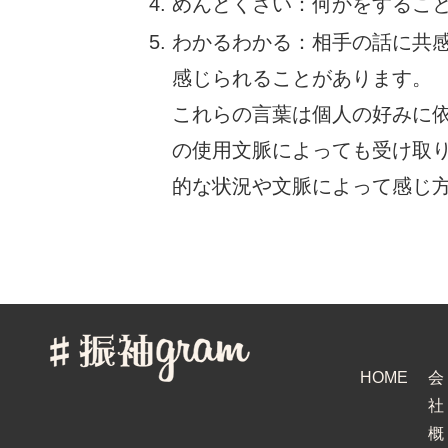
めんどくさい：何かをするこ
わかるわかる：相手の話に共
感じられることがあります。
これらの言葉は個人の好みに依
の使用文脈によっても受け取
的な状況や文脈によって感じ
HOME
会
社
概