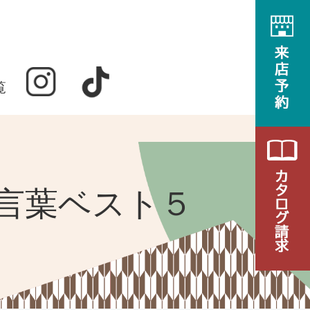
覧
な言葉ベスト５