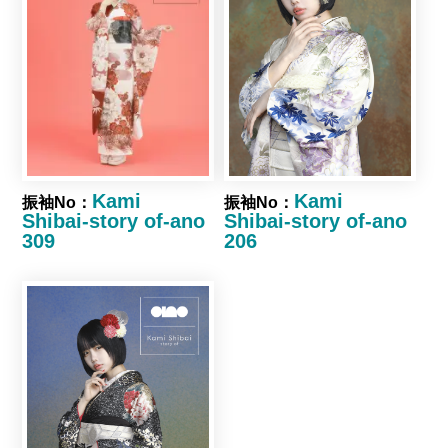
Kami
Kami
振袖No：
振袖No：
Shibai-story of-ano
Shibai-story of-ano
309
206