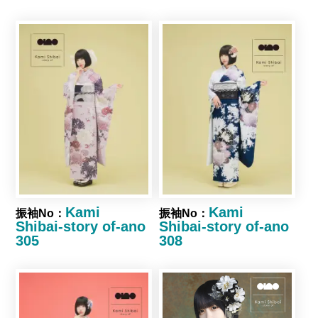
Kami
Kami
振袖No：
振袖No：
Shibai-story of-ano
Shibai-story of-ano
305
308