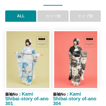
ALL
カラー別
タイプ別
●
●
●
●
●
●
●
●
●
●
Kami
Kami
振袖No：
振袖No：
Shibai-story of-ano
Shibai-story of-ano
301
304