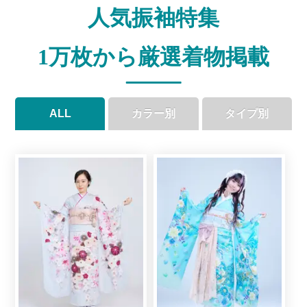
人気振袖特集
1万枚から厳選着物掲載
ALL
カラー別
タイプ別
●
●
●
●
●
●
●
●
●
●