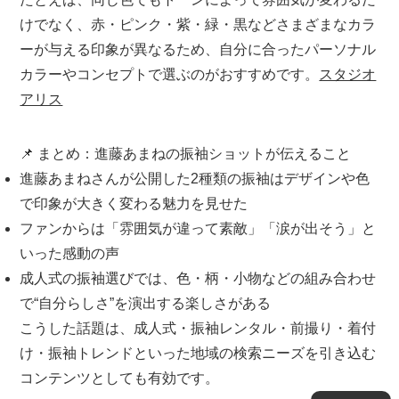
けでなく、赤・ピンク・紫・緑・黒などさまざまなカラ
ーが与える印象が異なるため、自分に合った
パーソナル
カラーやコンセプトで選ぶ
のがおすすめです。
スタジオ
アリス
📌 まとめ：進藤あまねの振袖ショットが伝えること
進藤あまねさんが公開した
2種類の振袖
はデザインや色
で印象が大きく変わる魅力を見せた
ファンからは「雰囲気が違って素敵」「涙が出そう」と
いった感動の声
成人式の振袖選びでは、色・柄・小物などの組み合わせ
で“自分らしさ”を演出する楽しさがある
こうした話題は、
成人式・振袖レンタル・前撮り・着付
け・振袖トレンド
といった地域の検索ニーズを引き込む
コンテンツとしても有効です。