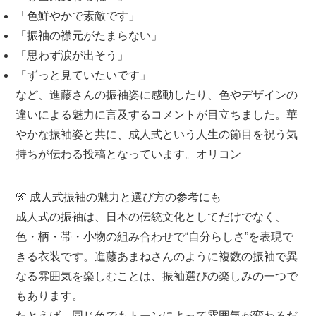
「色鮮やかで素敵です」
「振袖の襟元がたまらない」
「思わず涙が出そう」
「ずっと見ていたいです」
など、進藤さんの振袖姿に感動したり、色やデザインの
違いによる魅力に言及するコメントが目立ちました。華
やかな振袖姿と共に、成人式という
人生の節目を祝う気
持ち
が伝わる投稿となっています。
オリコン
🎌 成人式振袖の魅力と選び方の参考にも
成人式の振袖は、日本の伝統文化としてだけでなく、
色・柄・帯・小物の組み合わせで“自分らしさ”を表現
で
きる衣装です。進藤あまねさんのように複数の振袖で異
なる雰囲気を楽しむことは、振袖選びの楽しみの一つで
もあります。
たとえば、同じ色でもトーンによって雰囲気が変わるだ