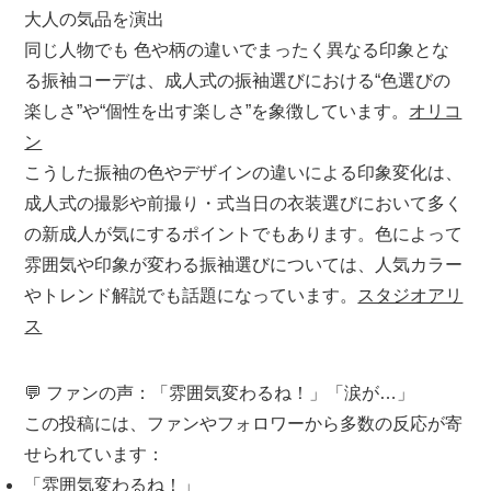
大人の気品を演出
同じ人物でも
色や柄の違いでまったく異なる印象
とな
る振袖コーデは、成人式の振袖選びにおける“色選びの
楽しさ”や“個性を出す楽しさ”を象徴しています。
オリコ
ン
こうした
振袖の色やデザインの違いによる印象変化
は、
成人式の撮影や前撮り・式当日の衣装選びにおいて多く
の新成人が気にするポイントでもあります。色によって
雰囲気や印象が変わる振袖選びについては、人気カラー
やトレンド解説でも話題になっています。
スタジオアリ
ス
💬 ファンの声：「雰囲気変わるね！」「涙が…」
この投稿には、ファンやフォロワーから多数の反応が寄
せられています：
「雰囲気変わるね！」