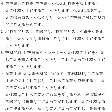
中央銀行の政策
: 中央銀行が低金利政策を採用すると、
金の価格が上昇することがあります。低金利環境では、
金の保有コストが低くなり、金が他の投資に対して魅力
的に見えるためです。
地政学的リスク
: 国際的な地政学的リスクや紛争が高ま
ると、金が安全な避難所と見なされ、価格が上昇するこ
とがあります。
投機的取引
: 投資家やトレーダーが金価格の上昇を期待
して金を購入することがあり、これによって価格が上昇
することがあります。
産業用途
: 金は電子機器、宇宙船、歯科材料などの産業
用途に使用されており、これらの産業が成長すると、金
の需要が増加することがあります。
金価格はこれらの要因に影響を受けるため、経済状況や
国際的な出来事などによって変動します。金の価格は市
場で決まるため、様々な要因によって変動し、高騰する