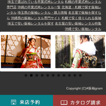
埼玉で選ばれている卒業式袴レンタル
札幌の卒業式袴レンタル
専門店
沖縄の卒業式袴レンタル一覧
北海道・札幌で探す振袖レ
ンタル
埼玉県の振袖レンタル・購入情報
名古屋で振袖を探すな
ら
沖縄県の振袖レンタル専門サイト
札幌で安く借りられる振袖
埼玉で安い振袖レンタルを探す
名古屋の安い振袖レンタル特集
沖縄で安い振袖レンタル
Copyright (C)#振袖gram