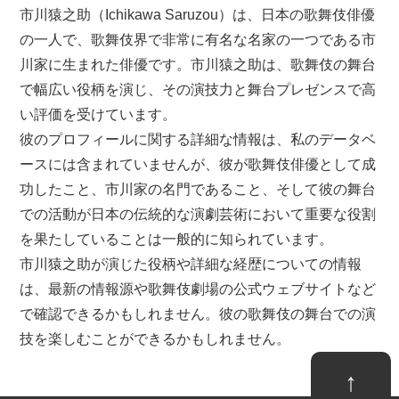
市川猿之助（Ichikawa Saruzou）は、日本の歌舞伎俳優
の一人で、歌舞伎界で非常に有名な名家の一つである市
川家に生まれた俳優です。市川猿之助は、歌舞伎の舞台
で幅広い役柄を演じ、その演技力と舞台プレゼンスで高
い評価を受けています。
彼のプロフィールに関する詳細な情報は、私のデータベ
ースには含まれていませんが、彼が歌舞伎俳優として成
功したこと、市川家の名門であること、そして彼の舞台
での活動が日本の伝統的な演劇芸術において重要な役割
を果たしていることは一般的に知られています。
市川猿之助が演じた役柄や詳細な経歴についての情報
は、最新の情報源や歌舞伎劇場の公式ウェブサイトなど
で確認できるかもしれません。彼の歌舞伎の舞台での演
技を楽しむことができるかもしれません。
↑