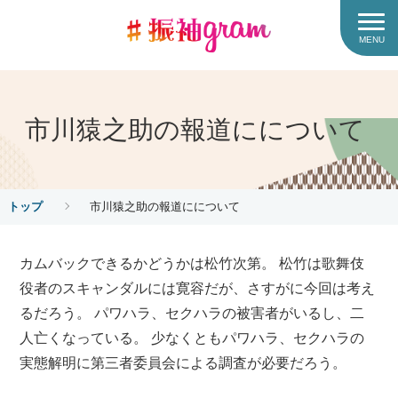
MENU
市川猿之助の報道にについて
トップ
市川猿之助の報道にについて
カムバックできるかどうかは松竹次第。 松竹は歌舞伎
役者のスキャンダルには寛容だが、さすがに今回は考え
るだろう。 パワハラ、セクハラの被害者がいるし、二
人亡くなっている。 少なくともパワハラ、セクハラの
実態解明に第三者委員会による調査が必要だろう。