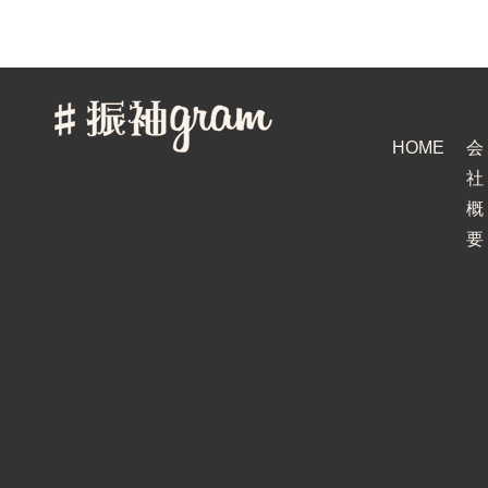
HOME
会
社
概
要