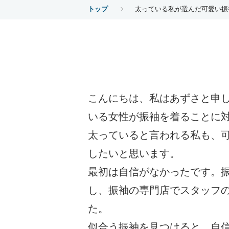
トップ
太っている私が選んだ可愛い振
こんにちは、私はあずさと申
いる女性が振袖を着ることに
太っていると言われる私も、
したいと思います。
最初は自信がなかったです。
し、振袖の専門店でスタッフ
た。
似合う振袖を見つけると、自