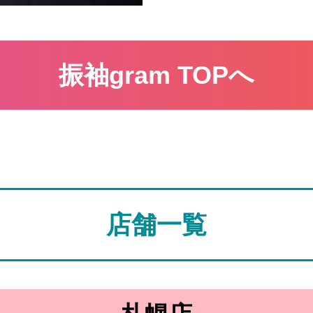
振袖gram TOPへ
店舗一覧