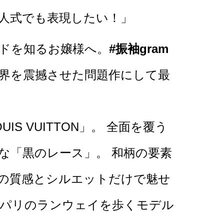
人式でも表現したい！」
ドを知るお嬢様へ。
#振袖gram
界を震撼させた問題作にして最
IS VUITTON」。 全面を覆う
な「黒のレース」。 和柄の要素
の質感とシルエットだけで魅せ
パリのランウェイを歩くモデル