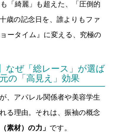
」も「綺麗」も超えた、「圧倒的
十歳の記念日を、誰よりもファ
ョータイム』に変える、究極の
】なぜ「総レース」が選ば
次元の「高見え」効果
番）が、アパレル関係者や美容学生
れる理由。それは、振袖の概念
（素材）の力」
です。