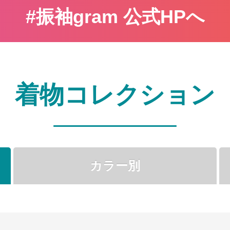
#振袖gram 公式HPへ
着物コレクション
カラー別
●
●
●
●