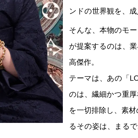
ンドの世界観を、成
そんな、本物のモー
が提案するのは、業
高傑作。
テーマは、あの「LOU
のは、繊細かつ重厚
を一切排除し、素材
るその姿は、まるで