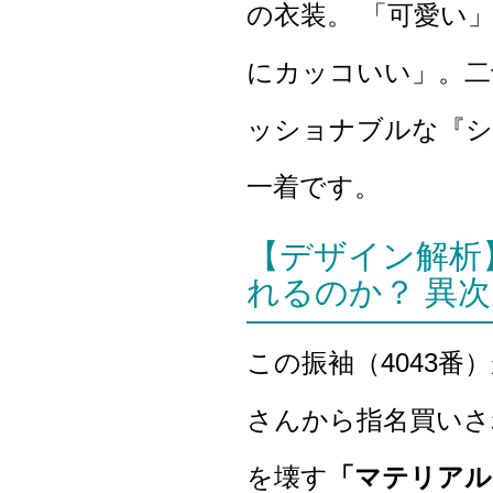
の衣装。 「可愛い
にカッコいい」。二
ッショナブルな『シ
一着です。
【デザイン解析
れるのか？ 異
この振袖（4043
さんから指名買いさ
を壊す
「マテリアル