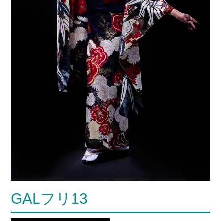
GALフリ13