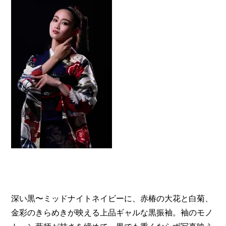
深い黒〜ミッドナイトネイビーに、赤椿の大花と白菊、
金彩のきらめきが映える上品ギャルな黒振袖。袖のモノ