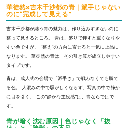
華徒然×吉木千沙都の青｜派手じゃない
のに“完成して見える”
吉木千沙都が纏う青の魅力は、作り込みすぎないのに
整って見えるところ。 青は、盛りで押すと重くなりや
すい色ですが、 “整え”の方向に寄せると一気に上品に
なります。 華徒然の青は、その引き算が成立しやすい
タイプです。
青は、成人式の会場で「派手さ」で戦わなくても勝て
る色。 人混みの中で騒がしくならず、写真の中で静か
に目を引く。 この“静かな主役感”は、青ならではで
す。
青が暗く沈む原因｜色じゃなく「抜