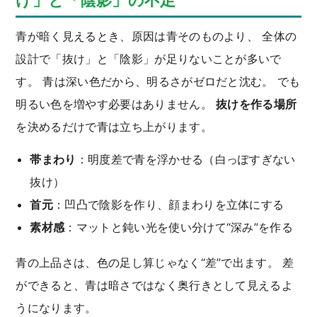
け」と「陰影」の不足
青が暗く見えるとき、原因は青そのものより、 全体の
設計で「抜け」と「陰影」が足りないことが多いで
す。 青は深い色だから、明るさがゼロだと沈む。 でも
明るい色を増やす必要はありません。
抜けを作る場所
を決めるだけで青は立ち上がります。
帯まわり
：明度差で青を浮かせる（白っぽすぎない
抜け）
首元
：凹凸で陰影を作り、顔まわりを立体にする
素材感
：マットと鈍い光を使い分けて“深み”を作る
青の上品さは、色の足し算じゃなく“差”で出ます。 差
ができると、青は暗さではなく奥行きとして見えるよ
うになります。