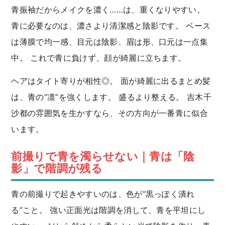
青振袖だからメイクを濃く……は、重くなりやすい。
青に必要なのは、濃さより清潔感と陰影です。 ベース
は薄膜で均一感、目元は陰影、眉は形、口元は一点集
中。 これで青に負けず、顔が綺麗に立ちます。
ヘアはタイト寄りが相性◎。 面が綺麗に出るまとめ髪
は、青の“凛”を強くします。 盛るより整える。 吉木千
沙都の雰囲気を生かすなら、その方向が一番青に似合
います。
前撮りで青を濁らせない｜青は「陰
影」で階調が残る
青の前撮りで起きやすいのは、色が“黒っぽく潰れ
る”こと。 強い正面光は階調を消して、青を平坦にし