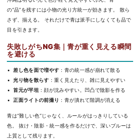
の“品”を残すには小物の光り方統一が効きます。 散ら
さず、揃える。 それだけで青は派手にしなくても品で
目を引きます。
失敗しがちNG集｜青が重く見える瞬間
を避ける
差し色を面で増やす
：青の統一感が崩れて散る
光り物を散らす
：重く見えたり、雑に見えやすい
首元が平坦
：顔が沈みやすい。凹凸で陰影を作る
正面ライトの前撮り
：青が潰れて階調が消える
青は“難しい色”じゃなく、ルールがはっきりしている
色。 抜け・陰影・統一感を作るだけで、深いブルーは
上質として残ります。