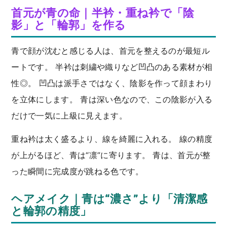
首元が青の命｜半衿・重ね衿で「陰
影」と「輪郭」を作る
青で顔が沈むと感じる人は、首元を整えるのが最短ル
ートです。 半衿は刺繍や織りなど凹凸のある素材が相
性◎。 凹凸は派手さではなく、陰影を作って顔まわり
を立体にします。 青は深い色なので、この陰影が入る
だけで一気に上級に見えます。
重ね衿は太く盛るより、線を綺麗に入れる。 線の精度
が上がるほど、青は“凛”に寄ります。 青は、首元が整
った瞬間に完成度が跳ねる色です。
ヘアメイク｜青は“濃さ”より「清潔感
と輪郭の精度」