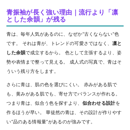
青振袖が長く強い理由｜流行より「凛
とした余韻」が残る
青は、毎年人気があるのに、なぜか“古くならない”色
です。 それは青が、トレンドの可愛さではなく、
凛と
した余韻
で成立するから。 色として主張するより、姿
勢や表情まで整って見える。 成人式の写真で、青はそ
ういう残り方をします。
さらに青は、肌の色を選びにくい。 赤みがある肌で
も、黄みがある肌でも、寄せ方でバランスが作れる。
つまり青は、似合う色を探すより、
似合わせる設計
を
作るほうが早い。 華徒然の青は、その設計が作りやす
い“品のある情報量”があるのが強みです。