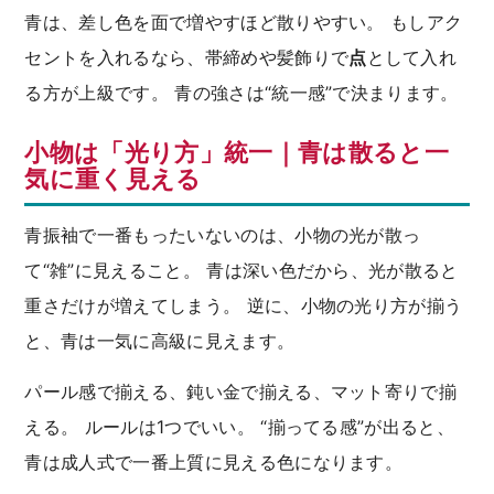
青は、差し色を面で増やすほど散りやすい。 もしアク
セントを入れるなら、帯締めや髪飾りで
点
として入れ
る方が上級です。 青の強さは“統一感”で決まります。
小物は「光り方」統一｜青は散ると一
気に重く見える
青振袖で一番もったいないのは、小物の光が散っ
て“雑”に見えること。 青は深い色だから、光が散ると
重さだけが増えてしまう。 逆に、小物の光り方が揃う
と、青は一気に高級に見えます。
パール感で揃える、鈍い金で揃える、マット寄りで揃
える。 ルールは1つでいい。 “揃ってる感”が出ると、
青は成人式で一番上質に見える色になります。