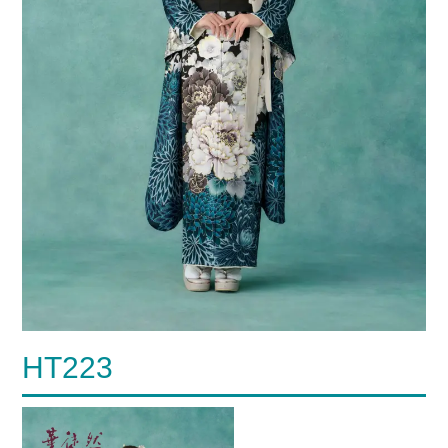
HT223