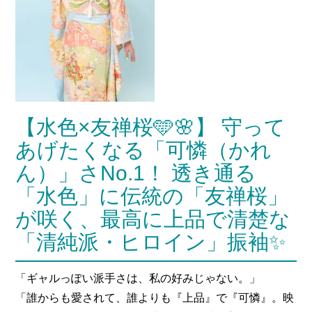
【水色×友禅桜🩵🌸】 守って
あげたくなる「可憐（かれ
ん）」さNo.1！ 透き通る
「水色」に伝統の「友禅桜」
が咲く、最高に上品で清楚な
「清純派・ヒロイン」振袖✨
「ギャルっぽい派手さは、私の好みじゃない。」
「誰からも愛されて、誰よりも『上品』で『可憐』。映