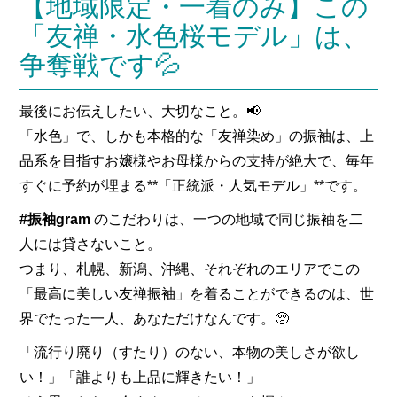
【地域限定・一着のみ】この
「友禅・水色桜モデル」は、
争奪戦です💦
最後にお伝えしたい、大切なこと。📢
「水色」で、しかも本格的な「友禅染め」の振袖は、上
品系を目指すお嬢様やお母様からの支持が絶大で、毎年
すぐに予約が埋まる**「正統派・人気モデル」**です。
#振袖gram
のこだわりは、一つの地域で同じ振袖を二
人には貸さないこと。
つまり、札幌、新潟、沖縄、それぞれのエリアでこの
「最高に美しい友禅振袖」を着ることができるのは、世
界でたった一人、あなただけなんです。🥺
「流行り廃り（すたり）のない、本物の美しさが欲し
い！」「誰よりも上品に輝きたい！」