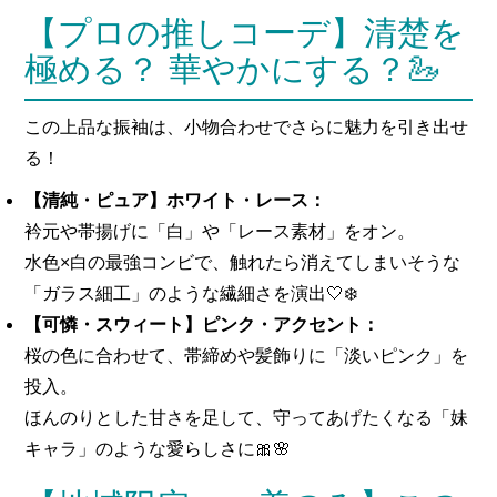
【プロの推しコーデ】清楚を
極める？ 華やかにする？🦢
この上品な振袖は、小物合わせでさらに魅力を引き出せ
る！
【清純・ピュア】ホワイト・レース：
衿元や帯揚げに「白」や「レース素材」をオン。
水色×白の最強コンビで、触れたら消えてしまいそうな
「ガラス細工」のような繊細さを演出🤍❄️
【可憐・スウィート】ピンク・アクセント：
桜の色に合わせて、帯締めや髪飾りに「淡いピンク」を
投入。
ほんのりとした甘さを足して、守ってあげたくなる「妹
キャラ」のような愛らしさに🎀🌸