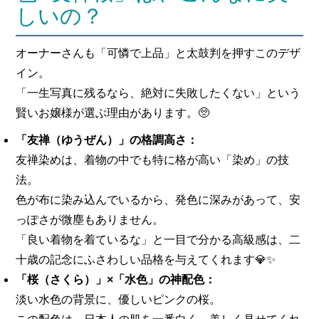
しいの？
オーナーさんも「可憐で上品」と太鼓判を押すこのデザ
イン。
「一生写真に残るなら、絶対に失敗したくない」という
賢いお嬢様が選ぶ理由があります。🥺
「友禅（ゆうぜん）」の格調高さ：
友禅染めは、着物の中でも特に格が高い「染め」の技
法。
色が布に染み込んでいるから、発色に深みがあって、安
っぽさが微塵もありません。
「良い着物を着ているな」と一目で分かる高級感は、二
十歳の記念にふさわしい品格を与えてくれます💎✨
「桜（さくら）」×「水色」の神配色：
淡い水色の背景に、優しいピンクの桜。