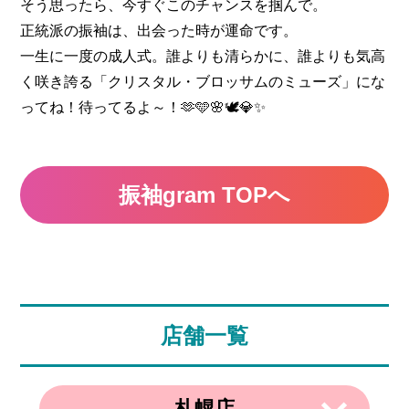
そう思ったら、今すぐこのチャンスを掴んで。
正統派の振袖は、出会った時が運命です。
一生に一度の成人式。誰よりも清らかに、誰よりも気高
く咲き誇る「クリスタル・ブロッサムのミューズ」にな
ってね！待ってるよ～！🫶🩵🌸🕊️💎✨
振袖gram TOPへ
店舗一覧
札幌店