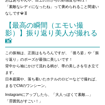
おばあちゃんや、目上の方からの好感度もNo.1！
「素敵なレディになったね」って褒められること間違い
なしです💎🧬
【最高の瞬間（エモい撮
影）】振り返り美人が撮れる
📸
この振袖は、正面はもちろんですが、「後ろ姿」や「振
り返り」のポーズが最強に美しいです！
背中から袖にかけて流れる柄が、帯の美しさを引き立て
ます。
日本庭園や、落ち着いたホテルのロビーなどで撮れば、
まるでCMのワンシーン。
Instagramにアップしたら、「大人っぽくて素敵…」
「雰囲気がすごい！」