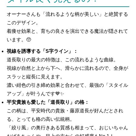
オーナーさんも「流れるような柄が美しい」と絶賛する
このデザイン。
着痩せ効果と、育ちの良さを演出できる魔法が隠されて
います。🥺
視線を誘導する「S字ライン」：
道長取りの最大の特徴は、この流れるような曲線。
視線が自然と上から下へ、滑らかに流れるので、全身が
スラッと縦長に見えます。
濃い紺色の引き締め効果と合わせて、最強の「スタイル
アップ」が叶うんです💙✨
平安貴族も愛した「道長取り」の格：
この柄は、平安時代の貴族・藤原道長が好んだとされ
る、とっても格の高い伝統柄。
「絞り風」の奥行きある質感も相まって、おじいちゃん