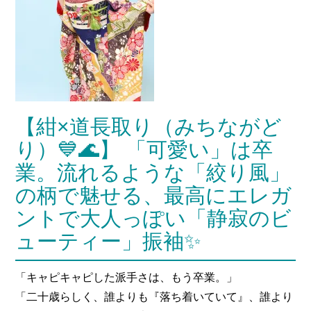
【紺×道長取り（みちながど
り）💙🌊】 「可愛い」は卒
業。流れるような「絞り風」
の柄で魅せる、最高にエレガ
ントで大人っぽい「静寂のビ
ューティー」振袖✨
「キャピキャピした派手さは、もう卒業。」
「二十歳らしく、誰よりも『落ち着いていて』、誰より