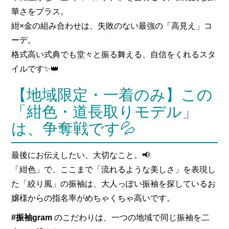
華さをプラス。
紺×金の組み合わせは、失敗のない最強の「高見え」コ
ーデ。
格式高い式典でも堂々と振る舞える、自信をくれるスタ
イルです✨👑
【地域限定・一着のみ】この
「紺色・道長取りモデル」
は、争奪戦です💦
最後にお伝えしたい、大切なこと。📢
「紺色」で、ここまで「流れるような美しさ」を表現し
た「絞り風」の振袖は、大人っぽい振袖を探しているお
嬢様からの指名率がめちゃくちゃ高いです。
#振袖gram
のこだわりは、一つの地域で同じ振袖を二