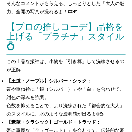
そんなコメントがもらえる、しっとりとした「大人の魅
力」全開の写真が撮れるよ！🎞️🍂
【プロの推しコーデ】品格を
上げる「プラチナ」スタイル
💍
この上品な振袖は、小物を「引き算」して洗練させるの
が正解！
【王道・ノーブル】シルバー・シック：
帯や重ね衿に「銀（シルバー）」や「白」を合わせて、
紺色の深みを強調。
色数を抑えることで、より洗練された「都会的な大人」
のスタイルに。氷のような透明感が出るよ❄️🦢
【豪華・クラシック】ゴールド・トラッド：
帯に重厚な「金（ゴールド）」を合わせて、伝統的な豪