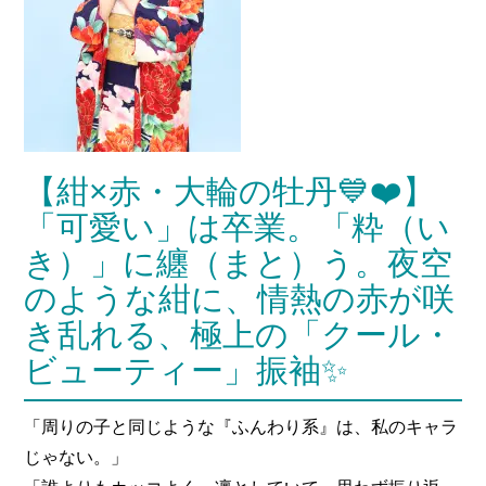
【紺×赤・大輪の牡丹💙❤️】
「可愛い」は卒業。「粋（い
き）」に纏（まと）う。夜空
のような紺に、情熱の赤が咲
き乱れる、極上の「クール・
ビューティー」振袖✨
「周りの子と同じような『ふんわり系』は、私のキャラ
じゃない。」