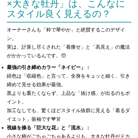
×大きな牡丹」は、こんなに
スタイル良く見えるの？
オーナーさんも「粋で華やか」と絶賛するこのデザイ
ン。
実は、計算し尽くされた「着痩せ」と「高見え」の魔法
がかかっているんです。🥺
最強の引き締めカラー「ネイビー」：
紺色は「収縮色」と言って、全身をキュッと細く、引き
締めて見せる効果が最強。
黒よりも重たくならず、上品な「抜け感」が出るのもポ
イント。
加工なしでも、驚くほどスタイル抜群に見える「着るダ
イエット」振袖です💙👗
視線を操る「巨大な花」と「流水」：
小さな柄がごちゃごちゃあるよりも、大きな牡丹がドカ