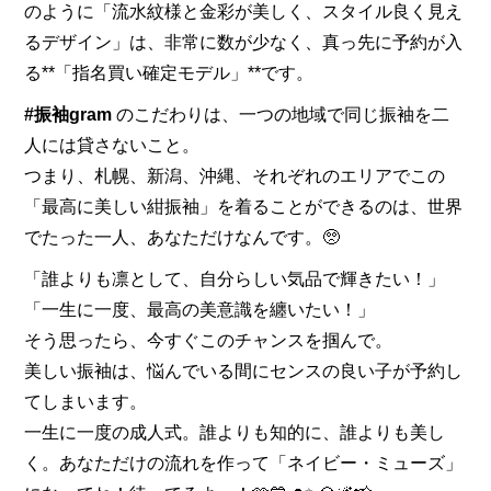
のように「流水紋様と金彩が美しく、スタイル良く見え
るデザイン」は、非常に数が少なく、真っ先に予約が入
る**「指名買い確定モデル」**です。
#振袖gram
のこだわりは、一つの地域で同じ振袖を二
人には貸さないこと。
つまり、札幌、新潟、沖縄、それぞれのエリアでこの
「最高に美しい紺振袖」を着ることができるのは、世界
でたった一人、あなただけなんです。🥺
「誰よりも凛として、自分らしい気品で輝きたい！」
「一生に一度、最高の美意識を纏いたい！」
そう思ったら、今すぐこのチャンスを掴んで。
美しい振袖は、悩んでいる間にセンスの良い子が予約し
てしまいます。
一生に一度の成人式。誰よりも知的に、誰よりも美し
く。あなただけの流れを作って「ネイビー・ミューズ」