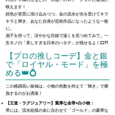
映えます！
紺色が背景に溶け込みつつ、金の流水が光を受けてキラ
キラと輝き、あなた自身が芸術作品になったような一枚
に。
扇子を持って、涼やかな目線で遠くを見つめてみて。一
生モノの「美しすぎる日本のハタチ」が残せるよ！🎞️⛩️
【プロの推しコーデ】金と銀
で「ロイヤル・モード」を極
める👑💍
この格調高い振袖は、小物の色数を抑えて「輝き」で勝
負するのがお洒落！
【王道・ラグジュアリー】重厚な金帯×白小物：
帯には、流水紋様の金に合わせて「ゴールド」の豪華な