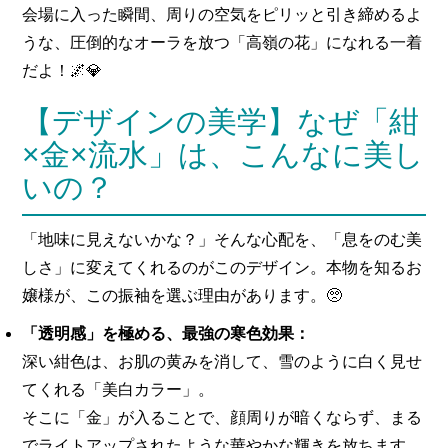
会場に入った瞬間、周りの空気をピリッと引き締めるよ
うな、圧倒的なオーラを放つ「高嶺の花」になれる一着
だよ！🌌💎
【デザインの美学】なぜ「紺
×金×流水」は、こんなに美し
いの？
「地味に見えないかな？」そんな心配を、「息をのむ美
しさ」に変えてくれるのがこのデザイン。本物を知るお
嬢様が、この振袖を選ぶ理由があります。🥺
「透明感」を極める、最強の寒色効果：
深い紺色は、お肌の黄みを消して、雪のように白く見せ
てくれる「美白カラー」。
そこに「金」が入ることで、顔周りが暗くならず、まる
でライトアップされたような華やかな輝きを放ちます。