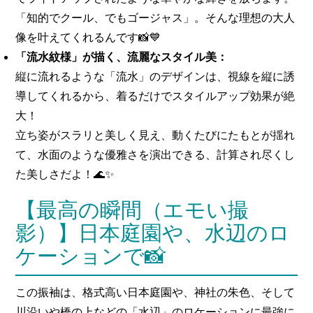
「知的でクール、でもゴージャス」。そんな理想の大人
像を叶えてくれるんです📸💙
「流水紋様」が描く、流麗なスタイル美：
縦に流れるような「流水」のデザインは、視線を縦に誘
導してくれるから、着るだけでスタイルアップ効果が絶
大！
立ち姿がスラリと美しく見え、動くたびにたもとが揺れ
て、水面のような優雅さを演出できる、計算され尽くし
た美しさだよ！🌊✨
【最高の瞬間（エモい撮
影）】日本庭園や、水辺のロ
ケーションで📸
この振袖は、格式高い日本庭園や、神社の朱色、そして
川沿いや橋の上などの「水辺」のロケーションに最強に