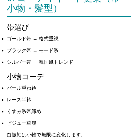
小物・髪型）
帯選び
ゴールド帯 → 格式重視
ブラック帯 → モード系
シルバー帯 → 韓国風トレンド
小物コーデ
パール重ね衿
レース半衿
くすみ系帯締め
ビジュー草履
白振袖は小物で無限に変化します。