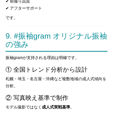
✔ 前撮り品質
✔ アフターサポート
です。
9. #振袖gram オリジナル振袖
の強み
振袖gramが支持される理由は明確です。
① 全国トレンド分析から設計
札幌・埼玉・名古屋・沖縄など複数地域の成人式傾向を
分析。
② 写真映え基準で制作
モデル撮影ではなく
成人式実戦基準
。