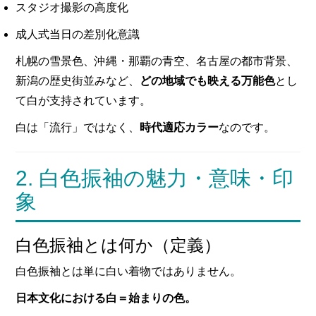
スタジオ撮影の高度化
成人式当日の差別化意識
札幌の雪景色、沖縄・那覇の青空、名古屋の都市背景、
新潟の歴史街並みなど、
どの地域でも映える万能色
とし
て白が支持されています。
白は「流行」ではなく、
時代適応カラー
なのです。
2. 白色振袖の魅力・意味・印
象
白色振袖とは何か（定義）
白色振袖とは単に白い着物ではありません。
日本文化における白＝始まりの色。