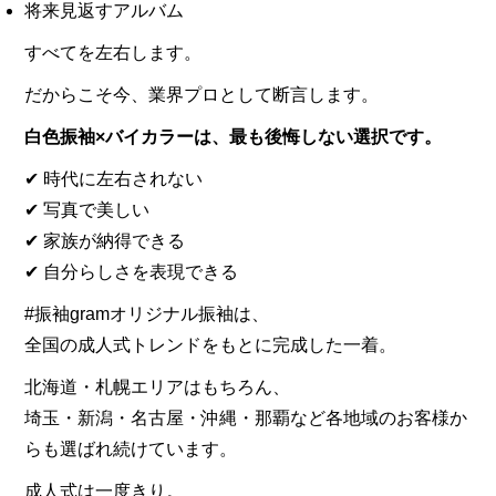
将来見返すアルバム
すべてを左右します。
だからこそ今、業界プロとして断言します。
白色振袖×バイカラーは、最も後悔しない選択です。
✔ 時代に左右されない
✔ 写真で美しい
✔ 家族が納得できる
✔ 自分らしさを表現できる
#振袖gramオリジナル振袖は、
全国の成人式トレンドをもとに完成した一着。
北海道・札幌エリアはもちろん、
埼玉・新潟・名古屋・沖縄・那覇など各地域のお客様か
らも選ばれ続けています。
成人式は一度きり。