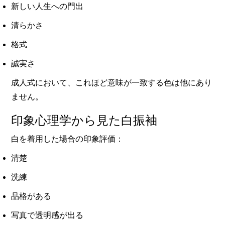
新しい人生への門出
清らかさ
格式
誠実さ
成人式において、これほど意味が一致する色は他にあり
ません。
印象心理学から見た白振袖
白を着用した場合の印象評価：
清楚
洗練
品格がある
写真で透明感が出る