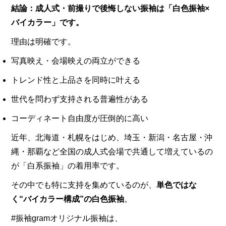
結論：成人式・前撮りで後悔しない振袖は「白色振袖×
バイカラー」です。
理由は明確です。
写真映え・会場映えの両立ができる
トレンド性と上品さを同時に叶える
世代を問わず支持される普遍性がある
コーディネート自由度が圧倒的に高い
近年、北海道・札幌をはじめ、埼玉・新潟・名古屋・沖
縄・那覇など全国の成人式会場で共通して増えているの
が「白系振袖」の着用率です。
その中でも特に支持を集めているのが、
単色ではな
く“バイカラー構成”の白色振袖
。
#振袖gramオリジナル振袖は、