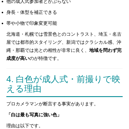
他の成人式参加者とかぶらない
身長・体型を補正できる
帯や小物で印象変更可能
北海道・札幌では雪景色とのコントラスト、埼玉・名古
屋では都市的スタイリング、新潟ではクラシカル感、沖
縄・那覇では光との相性が非常に良く、
地域を問わず完
成度が高い
のが特徴です。
4. 白色が成人式・前撮りで映
える理由
プロカメラマンが断言する事実があります。
「白は最も写真に強い色」
理由は以下です。