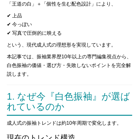
「王道の白」＋「個性を生む配色設計」により、
✔ 上品
✔ 今っぽい
✔ 写真で圧倒的に映える
という、現代成人式の理想形を実現しています。
本記事では、振袖業界歴10年以上の専門編集視点から、
白色振袖の価値・選び方・失敗しないポイントを完全解
説します。
1. なぜ今『白色振袖』が選ば
れているのか
成人式の振袖トレンドは約10年周期で変化します。
現在のトレンド構造