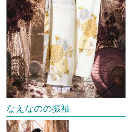
なえなのの振袖