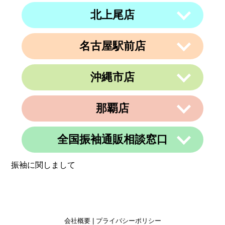
４ 内澤ビル４F
営業時間
午前10時～午後19時
北上尾店
〒950-0962
住所
電話番号
011-213-9116
定休日
なし
新潟県新潟市中央区出来島2-1-6
営業時間
午前10時～午後19時
電話番号
025-288-5593
名古屋駅前店
〒362-0015
定休日
住所
なし
埼玉県上尾市緑丘3-3-11-2 PAPA上尾シ
営業時間
午前9時～午後6時
ョッピングアヴェニューB棟2階
沖縄市店
定休日
不定休
〒450-0002
電話番号
048-729-7688
愛知県名古屋市中村区名駅3丁目9番14
住所
号
営業時間
午前10時～午後19時
那覇店
〒904-0034
名古屋東アーバンビル6F
住所
定休日
火曜、金曜(祝日は営業)
沖縄県沖縄市山内２丁目８−１３ 1階
電話番号
052-990-4694
電話番号
080-8565-3818
全国振袖通販相談窓口
〒902-0069
定休日
不定休
住所
沖縄県那覇市松島1-11-13C＆C 4F
定休日
不定休
振袖に関しまして
電話番号
098-884-6600
営業時間
24時間
定休日
不定休
定休日
365日営業
会社概要
|
プライバシーポリシー