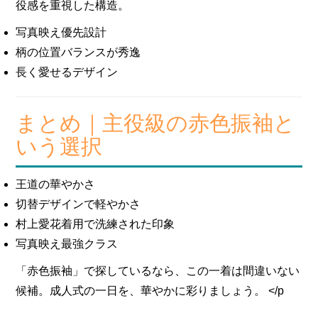
役感を重視した構造。
写真映え優先設計
柄の位置バランスが秀逸
長く愛せるデザイン
まとめ｜主役級の赤色振袖と
いう選択
王道の華やかさ
切替デザインで軽やかさ
村上愛花着用で洗練された印象
写真映え最強クラス
「赤色振袖」で探しているなら、この一着は間違いない
候補。成人式の一日を、華やかに彩りましょう。 </p