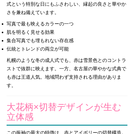
式という特別な日にもふさわしい、縁起の良さと華やか
さを兼ね備えています。
写真で最も映えるカラーの一つ
肌を明るく見せる効果
集合写真でも埋もれない存在感
伝統とトレンドの両立が可能
札幌のような冬の成人式でも、赤は雪景色とのコントラ
ストで抜群に映えます。一方、名古屋の華やかな式典で
も赤は王道人気。地域問わず支持される理由がありま
す。
大花柄×切替デザインが生む
立体感
この振袖の最大の特徴は、赤とアイボリーの切替構造。