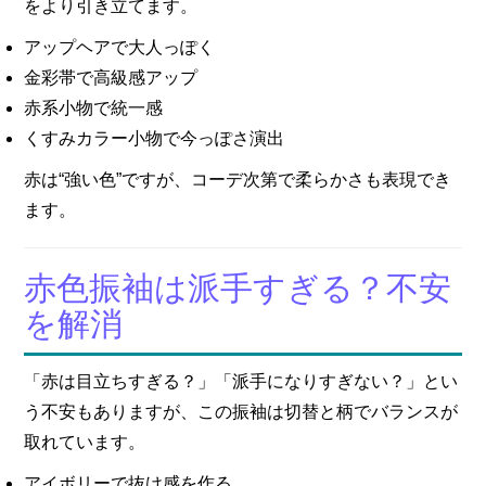
をより引き立てます。
アップヘアで大人っぽく
金彩帯で高級感アップ
赤系小物で統一感
くすみカラー小物で今っぽさ演出
赤は“強い色”ですが、コーデ次第で柔らかさも表現でき
ます。
赤色振袖は派手すぎる？不安
を解消
「赤は目立ちすぎる？」「派手になりすぎない？」とい
う不安もありますが、この振袖は切替と柄でバランスが
取れています。
アイボリーで抜け感を作る