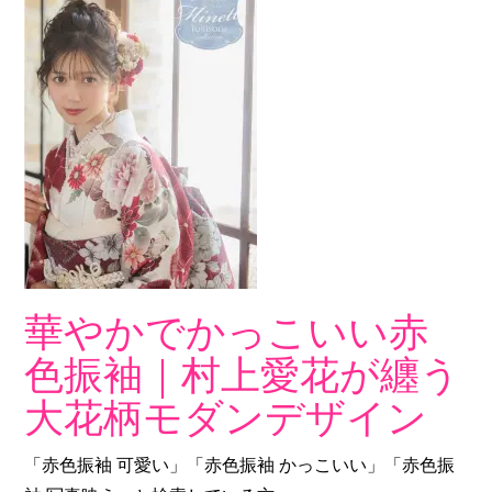
華やかでかっこいい赤
色振袖｜村上愛花が纏う
大花柄モダンデザイン
「赤色振袖 可愛い」「赤色振袖 かっこいい」「赤色振