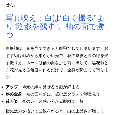
せん。
写真映え：白は“白く撮る”よ
り“陰影を残す”。袖の面で勝
つ
白振袖は、光を当てすぎると白飛びしてしまいます。お
すすめは斜めから柔らかい光で、花の陰影と金の線を残
す撮り方。ポーズは袖の面を少し前に出して、黒花影と
白花が見える角度を作るだけで、全身が締まって写りま
す。
アップ
：衿元の線を見せると顔が締まる
斜め全身
：袖の面を前に。裾の黒グラデで脚長見え
後ろ姿
：帯のレース感が分かる距離で一枚
指先は力を抜いて曲線を作ると、白の上品さが増しま