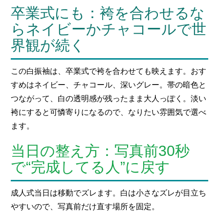
卒業式にも：袴を合わせるな
らネイビーかチャコールで世
界観が続く
この白振袖は、卒業式で袴を合わせても映えます。おす
すめはネイビー、チャコール、深いグレー。帯の暗色と
つながって、白の透明感が残ったまま大人っぽく。淡い
袴にすると可憐寄りになるので、なりたい雰囲気で選べ
ます。
当日の整え方：写真前30秒
で“完成してる人”に戻す
成人式当日は移動でズレます。白は小さなズレが目立ち
やすいので、写真前だけ直す場所を固定。