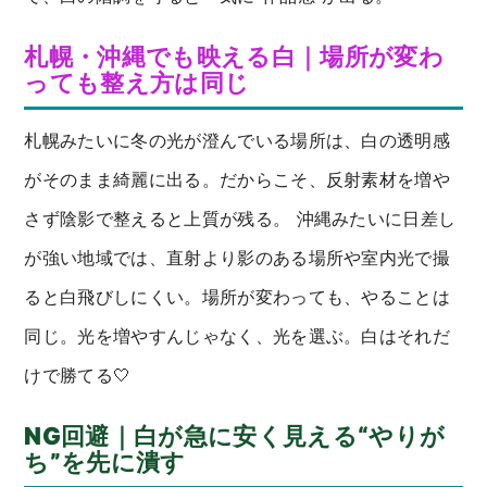
札幌・沖縄でも映える白｜場所が変わ
っても整え方は同じ
札幌みたいに冬の光が澄んでいる場所は、白の透明感
がそのまま綺麗に出る。だからこそ、反射素材を増や
さず陰影で整えると上質が残る。 沖縄みたいに日差し
が強い地域では、直射より影のある場所や室内光で撮
ると白飛びしにくい。場所が変わっても、やることは
同じ。光を増やすんじゃなく、光を選ぶ。白はそれだ
けで勝てる🤍
NG回避｜白が急に安く見える“やりが
ち”を先に潰す