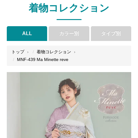
着物コレクション
ALL
カラー別
タイプ別
●
●
●
●
トップ
着物コレクション
MNF-439 Ma Minette reve
●
●
●
●
●
●