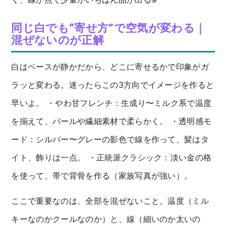
同じ白でも“寄せ方”で空気が変わる｜
混ぜないのが正解
白はベースが静かだから、どこに寄せるかで印象がガ
ラッと変わる。迷ったらこの3方向でイメージを作ると
早いよ。 ・やわ甘フレンチ：生成り〜ミルク系で温度
を揃えて、パールや繊細素材で柔らかく。 ・透明感モ
ード：シルバー〜グレーの影色で線を作って、髪はタ
イト、飾りは一点。 ・正統派クラシック：淡い金の格
を使って、帯で背骨を作る（家族写真が強い）。
ここで重要なのは、全部を混ぜないこと。温度（ミル
キーなのかクールなのか）と、線（細いのか太いの