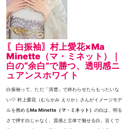
〖白振袖〗村上愛花×Ma
Minette（マ・ミネット）｜
白の“余白”で勝つ、透明感ニ
ュアンスホワイト
白振袖って、ただ「清楚」で終わらせたらもったいな
い🤍 村上愛花（むらかみ えりか）さんがイメージモデ
ルを務める
Ma Minette（マ・ミネット）
の白は、明る
さで押す白じゃなく、質感と立体で魅せる白。近くで