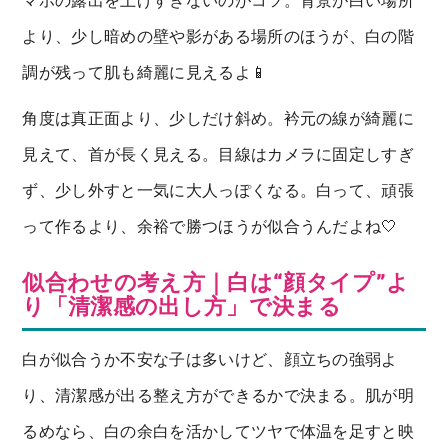
マホの露出を上げすぎないのがコツ。背景が白い場所
より、少し暗めの壁や影がある場所のほうが、白の階
調が残って肌も綺麗に見えるよ📱
角度は真正面より、少しだけ斜め。衿元の線が綺麗に
見えて、首が長く見える。目線はカメラに固定しすぎ
ず、少し外すと一気に大人っぽくなる。白って、頑張
って作るより、余裕で勝つほうが似合うんだよね🤍
似合わせの考え方｜白は“顔タイプ”よ
り「清潔感の出し方」で決まる
白が似合うか不安な子は多いけど、顔立ちの強弱よ
り、清潔感が出る整え方ができるかで決まる。肌が明
るめなら、白の余白を活かしてツヤで体温を足すと映