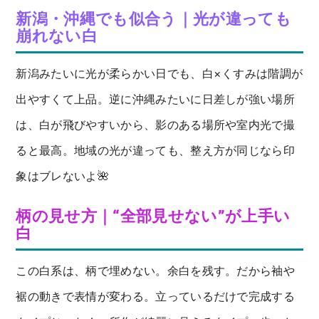
新潟・沖縄でも似合う｜光が違っても
崩れない白
新潟みたいに光が柔らかい日でも、白×くすみは階調が
出やすくて上品。逆に沖縄みたいに日差しが強い場所
は、白が飛びやすいから、影のある場所や室内光で撮
ると最高。地域の光が違っても、整え方が同じなら印
象はブレないよ🌺
柄の見せ方｜“全部見せない”が上手い
白
この白系は、柄で埋めない。余白を残す。だから袖や
裾の動きで表情が変わる。立っているだけで完成する