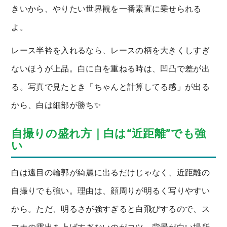
きいから、やりたい世界観を一番素直に乗せられる
よ。
レース半衿を入れるなら、レースの柄を大きくしすぎ
ないほうが上品。白に白を重ねる時は、凹凸で差が出
る。写真で見たとき「ちゃんと計算してる感」が出る
から、白は細部が勝ち✨
自撮りの盛れ方｜白は“近距離”でも強
い
白は遠目の輪郭が綺麗に出るだけじゃなく、近距離の
自撮りでも強い。理由は、顔周りが明るく写りやすい
から。ただ、明るさが強すぎると白飛びするので、ス