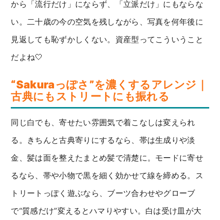
から「流行だけ」にならず、「立派だけ」にもならな
い。二十歳の今の空気を残しながら、写真を何年後に
見返しても恥ずかしくない。資産型ってこういうこと
だよね🤍
“Sakuraっぽさ”を濃くするアレンジ｜
古典にもストリートにも振れる
同じ白でも、寄せたい雰囲気で着こなしは変えられ
る。きちんと古典寄りにするなら、帯は生成りや淡
金、髪は面を整えたまとめ髪で清楚に。モードに寄せ
るなら、帯や小物で黒を細く効かせて線を締める。ス
トリートっぽく遊ぶなら、ブーツ合わせやグローブ
で“質感だけ”変えるとハマりやすい。白は受け皿が大