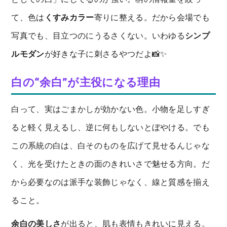
て、色は
くすみカラー
寄りに整える。だから会場でも
写真でも、目立つのにうるさくない。いわゆる
シンプ
ルモダン
が好きな子に刺さるやつだよ📸✨
白の“余白”が主役になる理由
白って、実はごまかしが効かない色。小物を足しすぎ
ると軽く見えるし、逆に何もしないとぼやける。でも
この系統の白は、白そのものを広げて見せるんじゃな
く、光を受けたときの面のきれいさで魅せる方向。だ
から必要なのは派手な装飾じゃなく、線と質感を揃え
ること。
余白の美しさ
が出ると、肌も表情もきれいに見える。