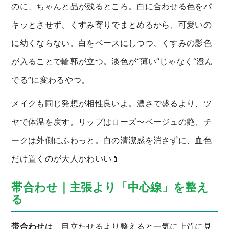
のに、ちゃんと品が残るところ。白に合わせる色をパ
キッとさせず、くすみ寄りでまとめるから、可愛いの
に幼くならない。白をベースにしつつ、くすみの影色
が入ることで輪郭が立つ。淡色が“薄い”じゃなく“澄ん
でる”に変わるやつ。
メイクも同じ発想が相性良いよ。濃さで盛るより、ツ
ヤで体温を戻す。リップはローズ〜ベージュの艶、チ
ークは外側にふわっと。白の清潔感を消さずに、血色
だけ置くのが大人かわいい💄
帯合わせ｜主張より「中心線」を整え
る
帯合わせ
は、目立たせるより整えると一気に上質に見