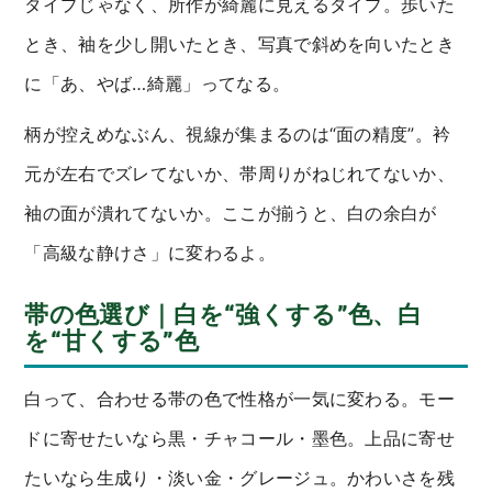
タイプじゃなく、所作が綺麗に見えるタイプ。歩いた
とき、袖を少し開いたとき、写真で斜めを向いたとき
に「あ、やば…綺麗」ってなる。
柄が控えめなぶん、視線が集まるのは“面の精度”。衿
元が左右でズレてないか、帯周りがねじれてないか、
袖の面が潰れてないか。ここが揃うと、白の余白が
「高級な静けさ」に変わるよ。
帯の色選び｜白を“強くする”色、白
を“甘くする”色
白って、合わせる帯の色で性格が一気に変わる。モー
ドに寄せたいなら黒・チャコール・墨色。上品に寄せ
たいなら生成り・淡い金・グレージュ。かわいさを残