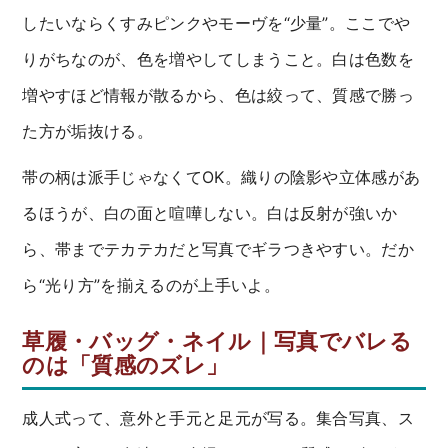
したいならくすみピンクやモーヴを“少量”。ここでや
りがちなのが、色を増やしてしまうこと。白は色数を
増やすほど情報が散るから、色は絞って、質感で勝っ
た方が垢抜ける。
帯の柄は派手じゃなくてOK。織りの陰影や立体感があ
るほうが、白の面と喧嘩しない。白は反射が強いか
ら、帯までテカテカだと写真でギラつきやすい。だか
ら“光り方”を揃えるのが上手いよ。
草履・バッグ・ネイル｜写真でバレる
のは「質感のズレ」
成人式って、意外と手元と足元が写る。集合写真、ス