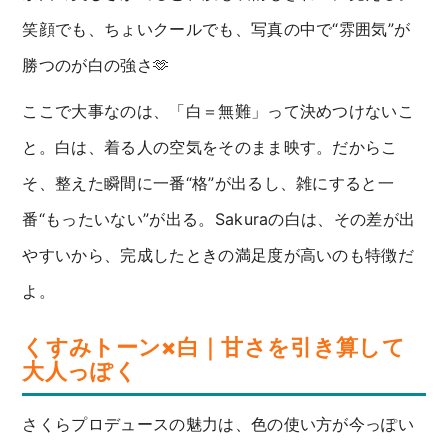
笑顔でも、ちょいクールでも、写真の中で“雰囲気”が
勝つのが白の強さ🫶
ここで大事なのは、「白＝無難」って決めつけないこ
と。白は、着る人の空気をそのまま映す。だからこ
そ、整えた瞬間に一番“格”が出るし、雑にすると一
番“もったいない”が出る。Sakuraの白は、その差が出
やすいから、完成したときの満足度が高いのも特徴だ
よ。
くすみトーン×白｜甘さを引き算して
大人っぽく
さくらプロデュースの魅力は、色の使い方が今っぽい