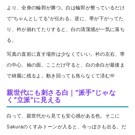
より、全身の輪郭が勝つ。白は輪郭が整っているだけ
で“ちゃんとしてる”が伝わる。逆に、帯が下がってた
り、衿が崩れてたりすると、白の清潔感が一気に落ち
る。
写真の直前に直す場所は少なくていい。衿の左右、帯
の中心、袖の面。ここだけ守ると、白の余白が最後ま
で綺麗に残るよ。動き回っても焦らなくて済む🫶
親世代にも刺さる白｜“派手”じゃな
く“立派”に見える
白って、親世代から見ても安心感がある色。そこに
Sakuraのくすみトーンが入ると、今っぽさも出る。だ