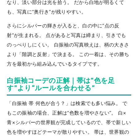
なり、淡い部分は光を拾う。 だから白地が明るくて
も、写真に“奥行き”が残りやすい。
さらにシルバーの輝きが入ると、白の中に“点の反
射”が生まれる。 点があると写真は締まり、引きでも
のっぺりしにくい。 白振袖の写真映えは、柄の大きさ
より「階調と反射」で決まる。 この一着は、その勝ち
方を最初から組み込んでいるタイプです。
白振袖コーデの正解｜帯は“色を足
す”より“ルールを合わせる”
「白振袖 帯 何色が合う？」は検索でも多い悩み。 で
もこの振袖の場合、正解は“色数を増やさない”。 白×
青×シルバーの世界観が完成しているので、帯で新しい
色を増やすほどテーマが散りやすい。 帯は、世界観の