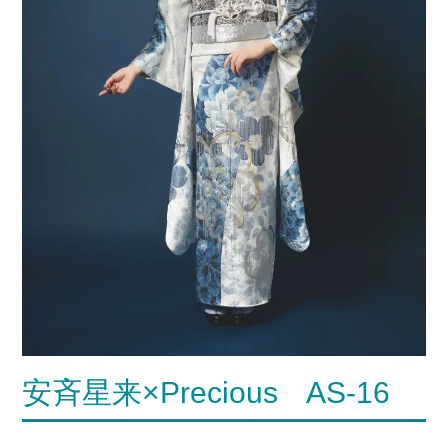
安斉星来×Precious AS-16