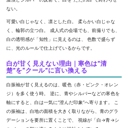
ない。
可愛い白じゃなく、凛とした白。 柔らかい白じゃな
く、輪郭の立つ白。 成人式の会場でも、前撮りでも、
白の透明感が「知性」に見えるのは、 色数で盛らず
に、光のルールで仕上げているからです。
白が甘く見えない理由｜寒色は“清
楚”を“クール”に言い換える
白振袖が甘く見えるのは、暖色（赤・ピンク・オレン
ジ）を多く使う時。 逆に、青やシルバーなどの寒色を
軸にすると、白は一気に“澄んだ印象”へ寄ります。 こ
の振袖は、白地の面積を大きく取りながら、青のグラ
デーションを要所に置くことで、 視線が「白→青→シ