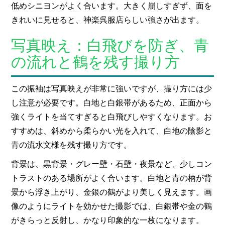
低めシニヨンがよく合います。大きく崩しすぎず、面を
きれいに見せると、神楽呉服店らしい強さが出ます。
写真映え：白飛びを防ぎ、青
の流れと鶴を残す撮り方
この振袖は写真映えが非常に強いですが、撮り方には少
し注意が必要です。白地と白銀帯があるため、正面から
強くライトを当てすぎると白飛びしやすくなります。お
すすめは、斜めから柔らかい光を入れて、白地の陰影と
青の流水文様を残す撮り方です。
背景は、黒背景・グレー壁・石壁・夜景など、少しコン
トラストのある場所がよく合います。白地と青の柄が背
景から浮き上がり、金銀の鶴がより美しく見えます。画
像のようにライトを効かせた撮影では、白銀帯や金の鶴
がきらっと反射し、かなり印象的な一枚になります。