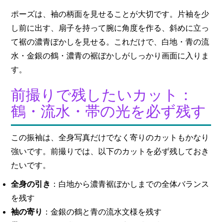
ポーズは、袖の柄面を見せることが大切です。片袖を少
し前に出す、扇子を持って腕に角度を作る、斜めに立っ
て裾の濃青ぼかしを見せる。これだけで、白地・青の流
水・金銀の鶴・濃青の裾ぼかしがしっかり画面に入りま
す。
前撮りで残したいカット：
鶴・流水・帯の光を必ず残す
この振袖は、全身写真だけでなく寄りのカットもかなり
強いです。前撮りでは、以下のカットを必ず残しておき
たいです。
全身の引き
：白地から濃青裾ぼかしまでの全体バランス
を残す
袖の寄り
：金銀の鶴と青の流水文様を残す