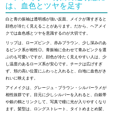
は、血色とツヤを足す
白と青の振袖は透明感が強い反面、メイクが薄すぎると
顔色が冷たく見えることがあります。だから、ヘアメイ
クでは血色感とツヤを意識するのが大切です。
リップは、ローズピンク、赤みブラウン、少し深みのあ
るピンク系が相性◎。青振袖に合わせて青みピンクを選
ぶのも可愛いですが、顔色が冷たく見えやすい人は、少
し温度のあるローズ系が安心です。チークは広げすぎ
ず、頬の高い位置にふわっと入れると、白地に血色がき
れいに映えます。
アイメイクは、グレージュ・ブラウン・シルバーラメが
相性抜群です。目元に少しシルバーを入れると、白銀帯
や銀の鶴とリンクして、写真で瞳に光が入りやすくなり
ます。髪型は、ロングストレート、タイトめまとめ髪、