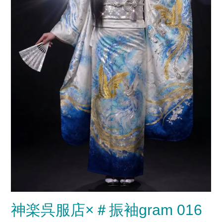
神楽呉服店×＃振袖gram 016