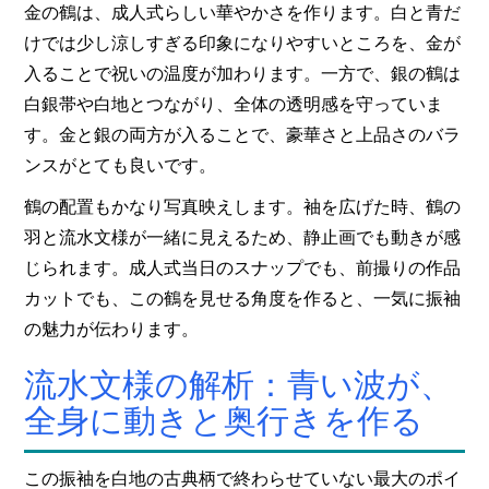
金の鶴は、成人式らしい華やかさを作ります。白と青だ
けでは少し涼しすぎる印象になりやすいところを、金が
入ることで祝いの温度が加わります。一方で、銀の鶴は
白銀帯や白地とつながり、全体の透明感を守っていま
す。金と銀の両方が入ることで、豪華さと上品さのバラ
ンスがとても良いです。
鶴の配置もかなり写真映えします。袖を広げた時、鶴の
羽と流水文様が一緒に見えるため、静止画でも動きが感
じられます。成人式当日のスナップでも、前撮りの作品
カットでも、この鶴を見せる角度を作ると、一気に振袖
の魅力が伝わります。
流水文様の解析：青い波が、
全身に動きと奥行きを作る
この振袖を白地の古典柄で終わらせていない最大のポイ