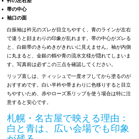
衿の左右差
帯の中心
袖口の面
白振袖は衿元のズレが目立ちやすく、青のラインが左右
で違うと顔まわりの印象が乱れます。帯の中心がズレる
と、白銀帯のきらめきがきれいに見えません。袖が内側
に丸まると、金銀の鶴や青の流水文様が隠れてしまいま
す。写真前は必ずこの三点を確認してください。
リップ直しは、ティッシュで一度オフしてから塗るのが
おすすめです。白い半衿や帯まわりに色移りすると目立
ちやすいため、赤やローズ系リップを使う場合は特に注
意すると安心です。
札幌・名古屋で映える理由：
白と青は、広い会場でも印象
が残る