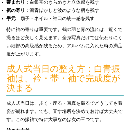
帯まわり
：白銀帯のきらめきと立体感を残す
裾の寄り
：濃青ぼかしと波のような柄を残す
手元
：扇子・ネイル・袖口の統一感を残す
特に袖の寄りは重要です。鶴の羽と青の流れは、近くで
撮るほど美しく見えます。全身写真だけでは伝わりにく
い細部の高級感が残るため、アルバムに入れた時の満足
度が上がります。
成人式当日の整え方：白青振
袖は、衿・帯・袖で完成度が
決まる
成人式当日は、歩く・座る・写真を撮るでどうしても着
姿が崩れます。でも、直す場所を決めておけば大丈夫で
す。この振袖で特に大事なのは次の三つです。