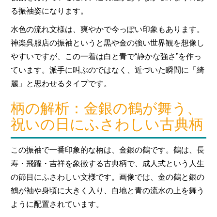
る振袖姿になります。
水色の流れ文様は、爽やかで今っぽい印象もあります。
神楽呉服店の振袖というと黒や金の強い世界観を想像し
やすいですが、この一着は白と青で“静かな強さ”を作っ
ています。派手に叫ぶのではなく、近づいた瞬間に「綺
麗」と思わせるタイプです。
柄の解析：金銀の鶴が舞う、
祝いの日にふさわしい古典柄
この振袖で一番印象的な柄は、金銀の鶴です。鶴は、長
寿・飛躍・吉祥を象徴する古典柄で、成人式という人生
の節目にふさわしい文様です。画像では、金の鶴と銀の
鶴が袖や身頃に大きく入り、白地と青の流水の上を舞う
ように配置されています。