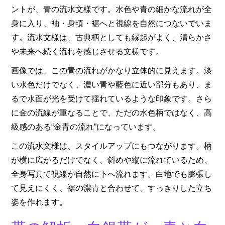
ントが、青の流水文様です。水色や青の細かな流れが全
身に入り、袖・身頃・裾へと視線を自然につないでいま
す。流水文様は、古典柄としても縁起がよく、清らかさ
や未来へ続く流れを感じさせる文様です。
画像では、この青の流れがかなり立体的に見えます。淡
い水色だけでなく、濃い青や藍色に近い部分もあり、ま
るで水面が光を受けて揺れているような印象です。さら
に金の流線が重なることで、ただの水色柄ではなく、高
級感のある“金青の流れ”になっています。
この流水文様は、スタイルアップにもつながります。柄
が横に広がるだけでなく、斜めや縦に流れているため、
全身写真で視線が自然に下へ流れます。白地でも膨張し
て見えにくく、裾の濃青と合わせて、すっきりした立ち
姿を作れます。