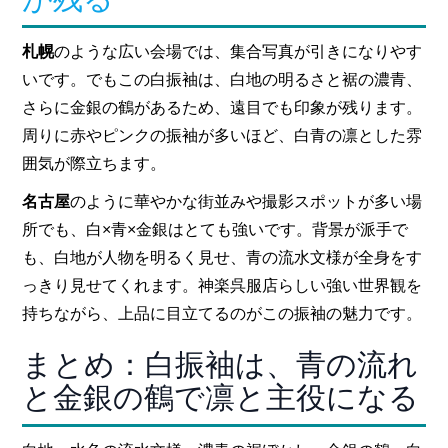
札幌
のような広い会場では、集合写真が引きになりやす
いです。でもこの白振袖は、白地の明るさと裾の濃青、
さらに金銀の鶴があるため、遠目でも印象が残ります。
周りに赤やピンクの振袖が多いほど、白青の凛とした雰
囲気が際立ちます。
名古屋
のように華やかな街並みや撮影スポットが多い場
所でも、白×青×金銀はとても強いです。背景が派手で
も、白地が人物を明るく見せ、青の流水文様が全身をす
っきり見せてくれます。神楽呉服店らしい強い世界観を
持ちながら、上品に目立てるのがこの振袖の魅力です。
まとめ：白振袖は、青の流れ
と金銀の鶴で凛と主役になる