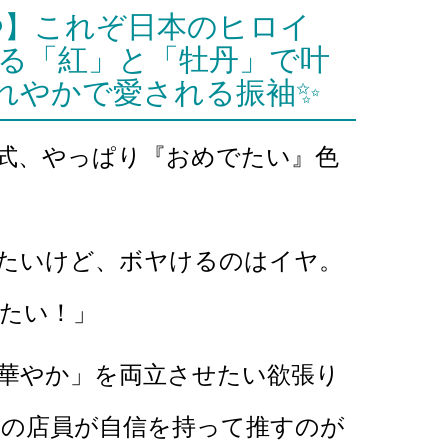
❤️】これぞ日本のヒロイ
える「紅」と「牡丹」で叶
れやかで愛される振袖✨
式、やっぱり『おめでたい』色
たいけど、ボヤけるのはイヤ。
たい！」
華やか」を両立させたい欲張り
の店員が自信を持って推すのが