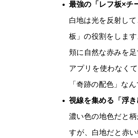
最強の「レフ板×チ
白地は光を反射して
板」の役割をします
頬に自然な赤みを足
アプリを使わなくて
「奇跡の配色」なんで
視線を集める「浮き
濃い色の地色だと柄
すが、白地だと赤い