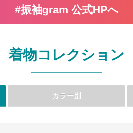
#振袖gram 公式HPへ
着物コレクション
カラー別
●
●
●
●