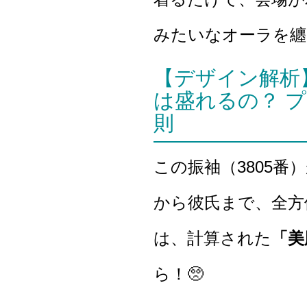
みたいなオーラを纏
【デザイン解析
は盛れるの？ 
則
この振袖（3805
から彼氏まで、全方
は、計算された
「美
ら！🥺