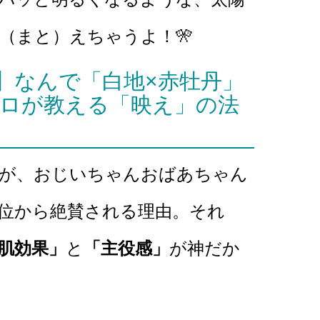
（まと）えちゃうよ！🎌
】なんで「白地×赤牡丹」
プロが教える「映え」の法
番）が、おじいちゃんおばあちゃん
位から絶賛される理由。それ
肌効果」
と
「主役感」
が神だか