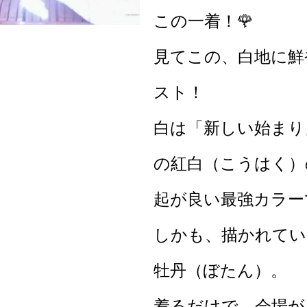
この一着！🌹
見てこの、白地に鮮
スト！
白は「新しい始まり
の紅白（こうはく）
起が良い最強カラー
しかも、描かれてい
牡丹（ぼたん）。
着るだけで、会場が