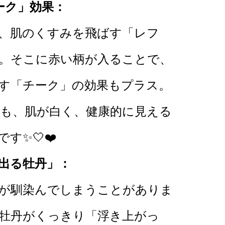
ーク」効果：
、肌のくすみを飛ばす「レフ
。そこに赤い柄が入ることで、
す「チーク」の効果もプラス。
も、肌が白く、健康的に見える
す✨🤍❤️
出る牡丹」：
が馴染んでしまうことがありま
牡丹がくっきり「浮き上がっ