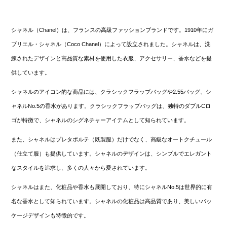
シャネル（Chanel）は、フランスの高級ファッションブランドです。1910年にガ
ブリエル・シャネル（Coco Chanel）によって設立されました。シャネルは、洗
練されたデザインと高品質な素材を使用した衣服、アクセサリー、香水などを提
供しています。
シャネルのアイコン的な商品には、クラシックフラップバッグや2.55バッグ、シ
ャネルNo.5の香水があります。クラシックフラップバッグは、独特のダブルCロ
ゴが特徴で、シャネルのシグネチャーアイテムとして知られています。
また、シャネルはプレタポルテ（既製服）だけでなく、高級なオートクチュール
（仕立て服）も提供しています。シャネルのデザインは、シンプルでエレガント
なスタイルを追求し、多くの人々から愛されています。
シャネルはまた、化粧品や香水も展開しており、特にシャネルNo.5は世界的に有
名な香水として知られています。シャネルの化粧品は高品質であり、美しいパッ
ケージデザインも特徴的です。