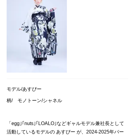
モデル/あすぴー
柄/ モノトーン/シャネル
「egg｣｢nuts｣｢LOALO｣などギャルモデル兼社長として
活動しているモデルの あすぴー が、2024-2025年バー