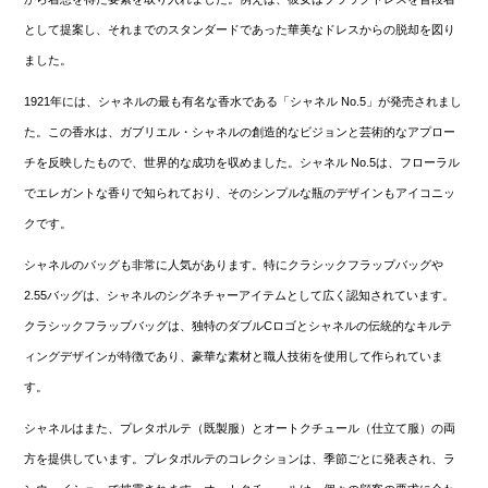
として提案し、それまでのスタンダードであった華美なドレスからの脱却を図り
ました。
1921年には、シャネルの最も有名な香水である「シャネル No.5」が発売されまし
た。この香水は、ガブリエル・シャネルの創造的なビジョンと芸術的なアプロー
チを反映したもので、世界的な成功を収めました。シャネル No.5は、フローラル
でエレガントな香りで知られており、そのシンプルな瓶のデザインもアイコニッ
クです。
シャネルのバッグも非常に人気があります。特にクラシックフラップバッグや
2.55バッグは、シャネルのシグネチャーアイテムとして広く認知されています。
クラシックフラップバッグは、独特のダブルCロゴとシャネルの伝統的なキルテ
ィングデザインが特徴であり、豪華な素材と職人技術を使用して作られていま
す。
シャネルはまた、プレタポルテ（既製服）とオートクチュール（仕立て服）の両
方を提供しています。プレタポルテのコレクションは、季節ごとに発表され、ラ