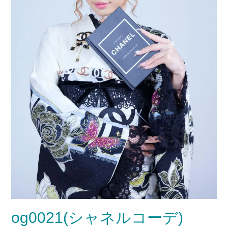
og0021(シャネルコーデ)