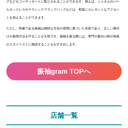
グなどをコーディネートに取り入れることができます。例えば、シャネルのパー
ルネックレスやクラシックフラップバッグなどは、和装にエレガントなアクセン
トを加えることができます。
ただし、和服である振袖は独特な文化や習慣に基づいた衣装であり、正しい着付
けや着用方法を守ることが大切です。着物を着る際には、専門の着付け師や和装
のスタイリストに相談することをおすすめします。
振袖gram TOPへ
店舗一覧