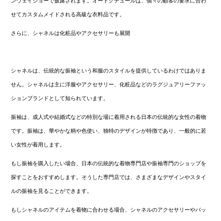
ンウェイショーで披露されます。オートクチュールは、個々の顧客の要求に合わ
せてカスタムメイドされる高級な衣料品です。
さらに、シャネルは化粧品やアクセサリーも展開
シャネルは、伝統的な振袖という和服のスタイルを提供しているわけではありま
せん。シャネルは主に洋服やアクセサリー、化粧品などのラグジュアリーファッ
ションブランドとして知られています。
振袖は、成人式や結婚式などの特別な場に着用される日本の伝統的な女性の着物
です。振袖は、華やかな柄や色使い、独特のデザインが特徴であり、一般的に若
い女性が着用します。
もし振袖を購入したい場合、日本の伝統的な着物専門店や振袖専門のショップを
探すことをおすすめします。そうした専門店では、さまざまなデザインやスタイ
ルの振袖を見ることができます。
もしシャネルのアイテムを着物に合わせる場合、シャネルのアクセサリーやバッ