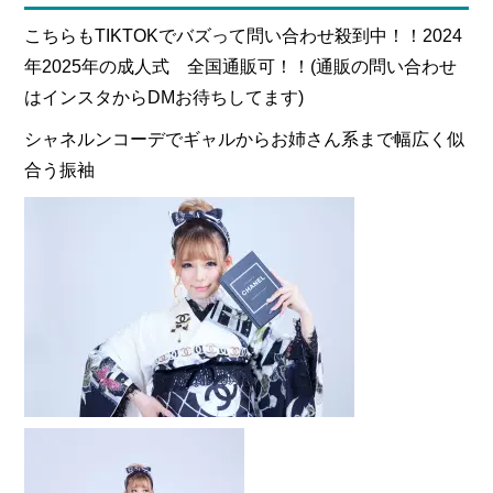
こちらもTIKTOKでバズって問い合わせ殺到中！！2024
年2025年の成人式 全国通販可！！(通販の問い合わせ
はインスタからDMお待ちしてます)
シャネルンコーデでギャルからお姉さん系まで幅広く似
合う振袖