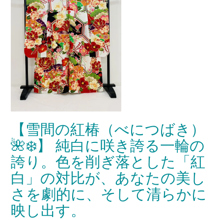
【雪間の紅椿（べにつばき）
🌺❄️】 純白に咲き誇る一輪の
誇り。色を削ぎ落とした「紅
白」の対比が、あなたの美し
さを劇的に、そして清らかに
映し出す。