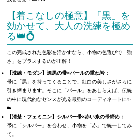
【着こなしの極意】「黒」を
効かせて、大人の洗練を極め
る👑💍
この完成された色彩を活かすなら、小物の色選びで「強
さ」をプラスするのが正解！
【洗練・モダン】漆黒の帯×パールの重ね衿：
帯に「黒」を持ってくることで、紅白の美しさがさらに
引き締まります。そこに「パール」をあしらえば、伝統
の中に現代的なセンスが光る最強のコーディネートに✨
👑
【清楚・フェミニン】シルバー帯×赤い糸の帯締め：
帯に「シルバー」を合わせ、小物を「赤」で統一してみ
て。