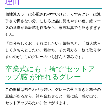
理由
個性派カラーは心配されやすいけど、くすみグレーは派
手さで押さない分、むしろ
上品
に見えやすい色。総レー
スの陰影が高級感を作るから、家族写真でも浮きすぎま
せん。
「自分らしくおしゃれにしたい」気持ちと、「成人式ら
しくきちんとしたい」気持ち。その両方を一枚で取りや
すいのが、このグレーのいちばんの強みです。
卒業式にも：袴で“セットア
ップ感”が作れるグレー
この振袖は袴合わせも強い。グレーの落ち着きと格子の
直線があるから、袴を合わせると一気に統一感が出て、
セットアップみたいに仕上がります。