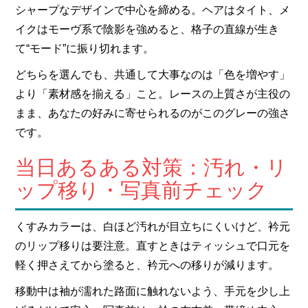
シャープなデザインで中心を締める。ヘアはタイト、メ
イクはモーヴ系で陰影を強めると、格子の直線が生き
て“モード”に振り切れます。
どちらを選んでも、共通して大事なのは「色を増やす」
より「素材感を揃える」こと。レースの上質さが主役の
まま、あなたの好みに寄せられるのがこのグレーの強さ
です。
当日あるある対策：汚れ・リ
ップ移り・写真前チェック
くすみカラーは、白ほど汚れが目立ちにくいけど、衿元
のリップ移りは要注意。直すときはティッシュで口元を
軽く押さえてから塗ると、衿元への移りが減ります。
移動中は袖が濡れた路面に触れないよう、手元を少し上