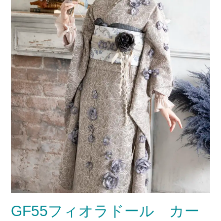
GF55フィオラドール カー