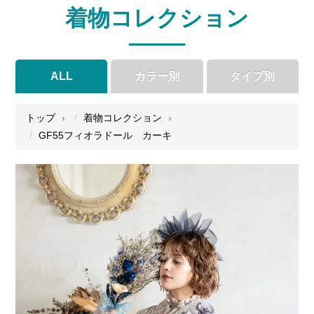
着物コレクション
ALL
カラー別
タイプ別
●
●
●
●
トップ
着物コレクション
GF55フィオラドール カーキ
●
●
●
●
●
●