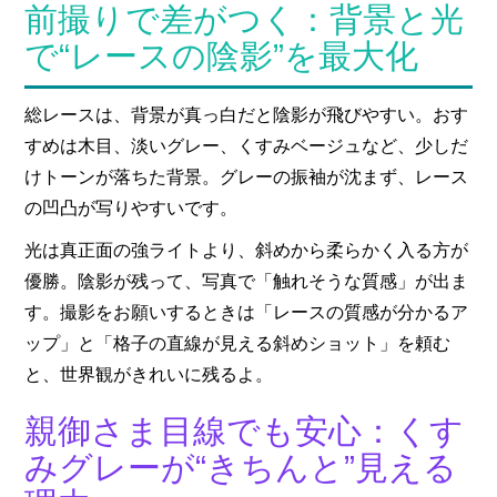
前撮りで差がつく：背景と光
で“レースの陰影”を最大化
総レースは、背景が真っ白だと陰影が飛びやすい。おす
すめは木目、淡いグレー、くすみベージュなど、少しだ
けトーンが落ちた背景。グレーの振袖が沈まず、レース
の凹凸が写りやすいです。
光は真正面の強ライトより、斜めから柔らかく入る方が
優勝。陰影が残って、写真で「触れそうな質感」が出ま
す。撮影をお願いするときは「レースの質感が分かるア
ップ」と「格子の直線が見える斜めショット」を頼む
と、世界観がきれいに残るよ。
親御さま目線でも安心：くす
みグレーが“きちんと”見える