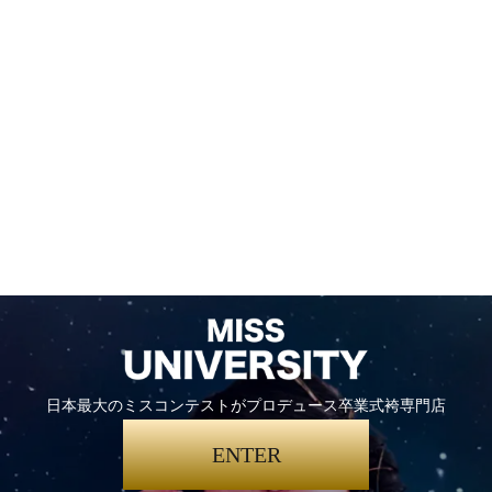
日本最大のミスコンテストがプロデュース卒業式袴専門店
ENTER