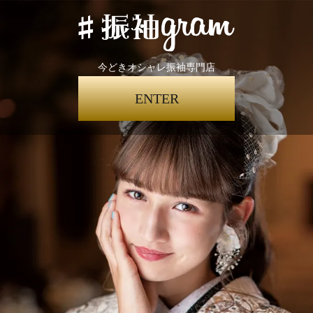
今どきオシャレ振袖専門店
ENTER