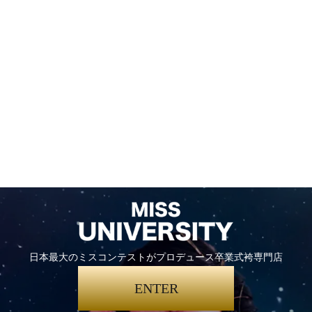
日本最大のミスコンテストがプロデュース卒業式袴専門店
ENTER