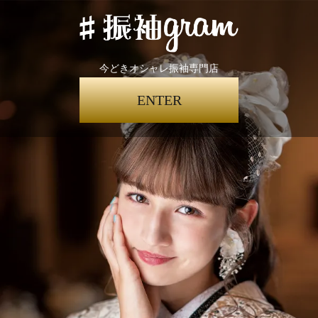
今どきオシャレ振袖専門店
ENTER