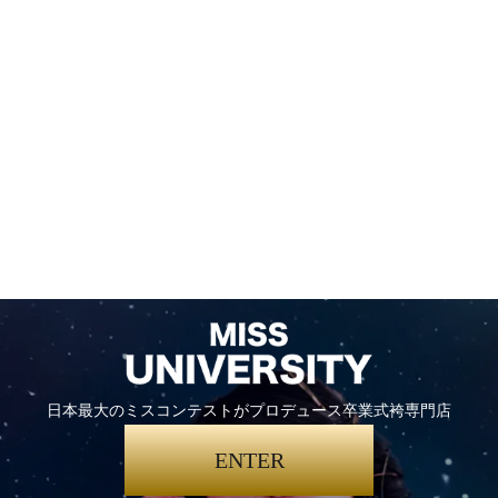
日本最大のミスコンテストがプロデュース卒業式袴専門店
ENTER