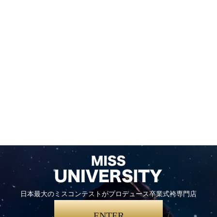
日本最大のミスコンテストがプロデュース卒業式袴専門店
ENTER