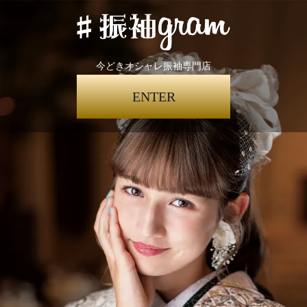
今どきオシャレ振袖専門店
ENTER