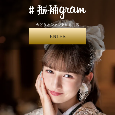
今どきオシャレ振袖専門店
ENTER