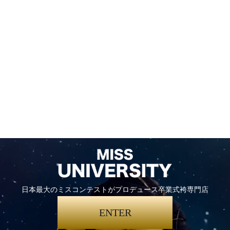
日本最大のミスコンテストがプロデュース卒業式袴専門店
ENTER