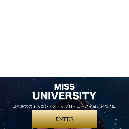
日本最大のミスコンテストがプロデュース卒業式袴専門店
ENTER