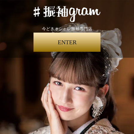
今どきオシャレ振袖専門店
ENTER