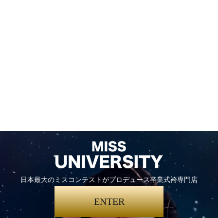
日本最大のミスコンテストがプロデュース卒業式袴専門店
ENTER