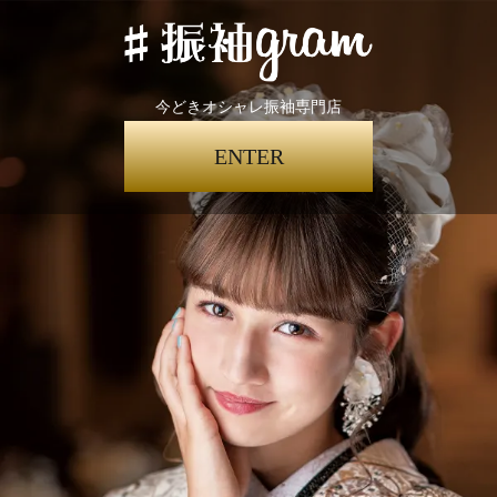
今どきオシャレ振袖専門店
ENTER