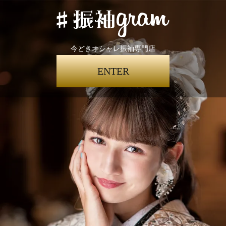
今どきオシャレ振袖専門店
ENTER