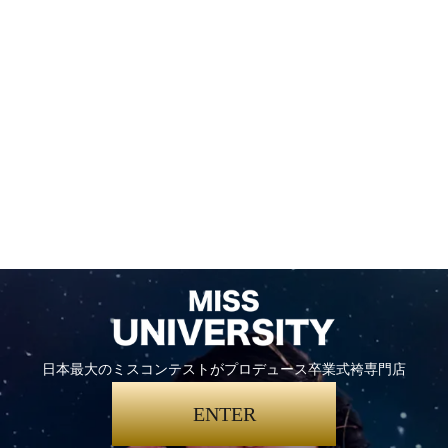
日本最大のミスコンテストがプロデュース卒業式袴専門店
ENTER