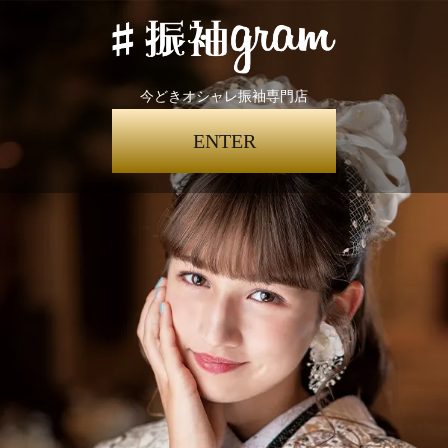
今どきオシャレ振袖専門店
ENTER