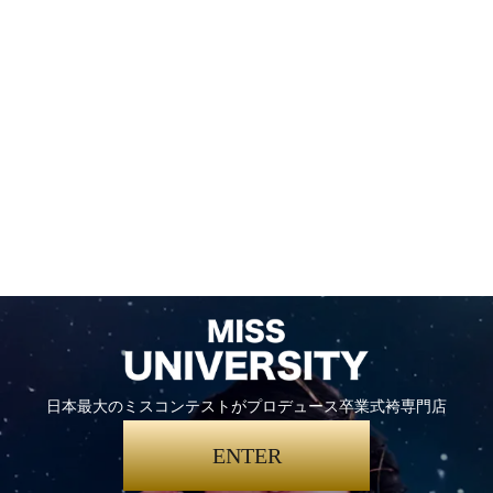
日本最大のミスコンテストがプロデュース卒業式袴専門店
ENTER