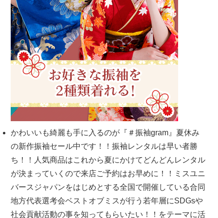
かわいいも綺麗も手に入るのが『＃振袖gram』夏休み
の新作振袖セール中です！！振袖レンタルは早い者勝
ち！！人気商品はこれから夏にかけてどんどんレンタル
が決まっていくので来店ご予約はお早めに！！ミスユニ
バースジャパンをはじめとする全国で開催している合同
地方代表選考会ベストオブミスが行う若年層にSDGsや
社会貢献活動の事を知ってもらいたい！！をテーマに活