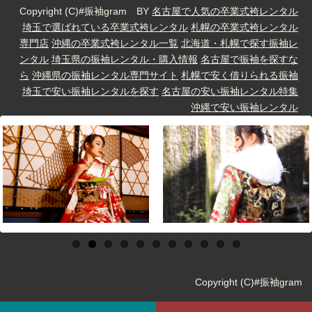
Copyright (C)#振袖gram BY
名古屋で人気の卒業式袴レンタル
埼玉で選ばれている卒業式袴レンタル
札幌の卒業式袴レンタル
専門店
沖縄の卒業式袴レンタル一覧
北海道・札幌で探す振袖レ
ンタル
埼玉県の振袖レンタル・購入情報
名古屋で振袖を探すな
ら
沖縄県の振袖レンタル専門サイト
札幌で安く借りられる振袖
埼玉で安い振袖レンタルを探す
名古屋の安い振袖レンタル特集
沖縄で安い振袖レンタル
Copyright (C)#振袖gram