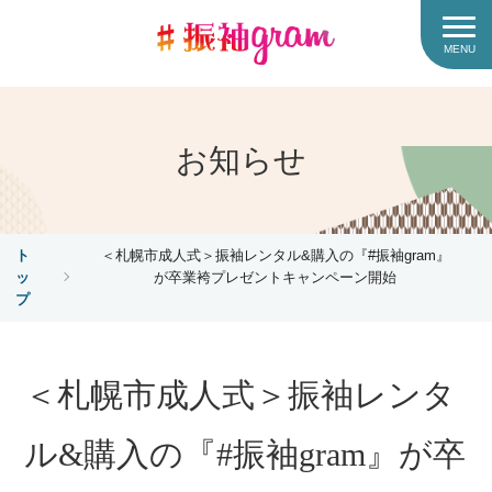
MENU
お知らせ
ト
＜札幌市成人式＞振袖レンタル&購入の『#振袖gram』
ッ
が卒業袴プレゼントキャンペーン開始
プ
＜札幌市成人式＞振袖レンタ
ル&購入の『#振袖gram』が卒