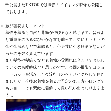
部公開またTIKTOKでは撮影のメイキング映像も公開し
ております。
藤沢響花よりコメント
着物を着ると自然と背筋が伸びるなと感じます。普段よ
り重量感のある煌びやかな布を纏って、更にキラキラの
帯や帯留めなどで着飾ると、心身共に引き締まる想いだ
ったのを強く覚えています。
また髪型や髪飾りなども着物の雰囲気に合わせて吟味し
ていくのも醍醐味だと思うのです。今回の撮影ではショ
ートカットを活かした今流行りのヘアメイクをして頂き
ましたが、今後お着物を着るご予定のある方がロングで
もショートでも素敵に着飾って良い思い出となりますよ
うに