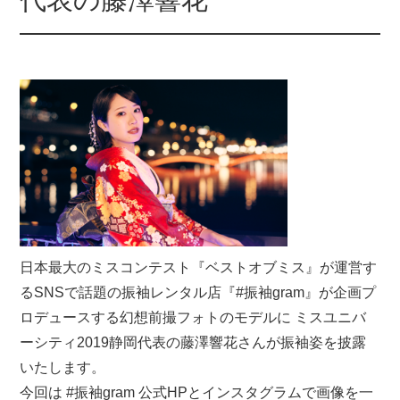
日本最大のミスコンテスト『ベストオブミス』が運営す
るSNSで話題の振袖レンタル店『#振袖gram』が企画プ
ロデュースする幻想前撮フォトのモデルに ミスユニバ
ーシティ2019静岡代表の藤澤響花さんが振袖姿を披露
いたします。
今回は #振袖gram 公式HPとインスタグラムで画像を一